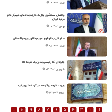
۱۰ بهمن ۱۴۰۲
واکنش سخنگوی وزارت خارجه به ادعای دبیرکل ناتو
درباره ایران
۱۰ بهمن ۱۴۰۲
سفر قریب الوقوع امیرعبداللهیان به پاکستان
۰۸ بهمن ۱۴۰۲
جایزه‌ای که رئیسی به وزارت خارجه داد
۰۴ شهریور ۱۴۰۲
وزارت خارجه بیانیه صادر کرد +متن بیانیه
۱۷ مرداد ۱۴۰۲
۱۱
۱۰
۹
۸
۷
۶
۵
۴
۳
۲
۱