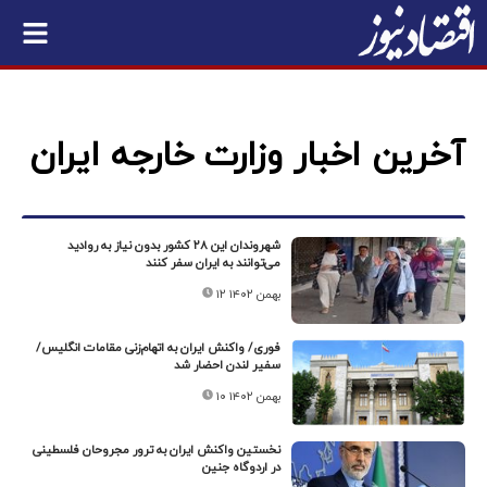
آخرین اخبار وزارت خارجه ایران
شهروندان این ۲۸ کشور بدون نیاز به روادید
می‌توانند به ایران سفر کنند
۱۲ بهمن ۱۴۰۲
فوری/ واکنش ایران به اتهام‌زنی مقامات انگلیس/
سفیر لندن احضار شد
۱۰ بهمن ۱۴۰۲
نخستین واکنش ایران به ترور مجروحان فلسطینی
در اردوگاه جنین