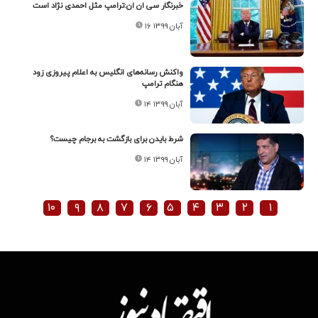
خبرنگار سی ان ان:ترامپ مثل احمدی نژاد است
۱۶ آبان ۱۳۹۹
واکنش رسانه‌های انگلیس به اعلام پیروزی زود
هنگام ترامپ
۱۴ آبان ۱۳۹۹
شرط بایدن برای بازگشت به برجام چیست؟
۱۴ آبان ۱۳۹۹
۱۰
۹
۸
۷
۶
۵
۴
۳
۲
۱