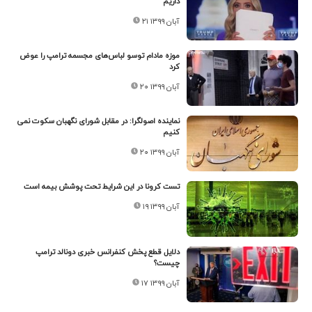
داریم
۲۱ آبان ۱۳۹۹
موزه مادام توسو لباس‌های مجسمه ترامپ را عوض
کرد
۲۰ آبان ۱۳۹۹
نماینده اصولگرا: در مقابل شورای نگهبان سکوت نمی
کنیم
۲۰ آبان ۱۳۹۹
تست کرونا در این شرایط تحت پوشش بیمه است
۱۹ آبان ۱۳۹۹
دلایل قطع پخش کنفرانس خبری دونالد ترامپ
چیست؟
۱۷ آبان ۱۳۹۹