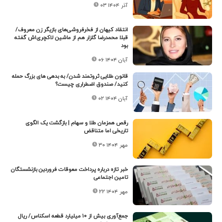
۰۳ آذر ۱۴۰۴
انتقاد کیهان از فخرفروشی‌های بازیگر زن معروف/
قبلا محمدرضا گلزار هم از ماشین لاکچری‌اش گفته
بود
۰۶ آبان ۱۴۰۴
قانون طلایی ثروتمند شدن/ به بدهی های بزرگ حمله
کنید/ صندوق اضطراری چیست؟
۰۲ آبان ۱۴۰۴
رقص همزمان طلا و سهام | بازگشت یک الگوی
تاریخی اما متناقض
۳۰ مهر ۱۴۰۴
خبر تازه درباره پرداخت معوقات فروردین بازنشستگان
تامین اجتماعی
۲۲ مهر ۱۴۰۴
جمع‌آوری بیش از ۱۰ میلیارد قطعه اسکناس/ ریال