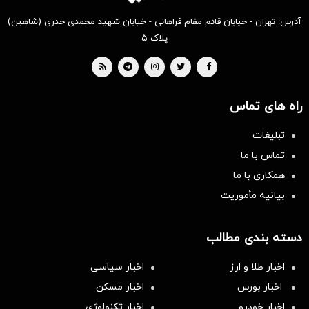
آدرس: تهران - خیابان قائم مقام فراهانی - خیابان شهید محمدی خدری (شاهین)
پلاک ۵
راه های تماس
تبلیغات
تماس با ما
همکاری با ما
بیانیه مأموریت
دسته بندی مطالب
اخبار طلا و ارز
اخبار سیاسی
اخبار بورس
اخبار مسکن
اخبار خودرو
اخبار تکنولوژی