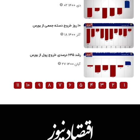
۰۲ دی ۱۴۰۰
۱۰ روز خروج دسته جمعی از بورس
۱۸ آذر ۱۴۰۰
رشد ۶۴۵ درصدی خروج پول از بورس
۲۷ آبان ۱۴۰۰
۱۱
۱۰
۹
۸
۷
۶
۵
۴
۳
۲
۱