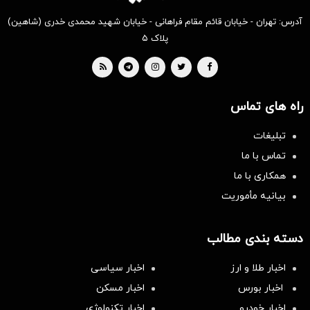
آدرس: تهران - خیابان قائم مقام فراهانی - خیابان شهید محمدی خدری (شاهین)
پلاک ۵
راه های تماس
تبلیغات
تماس با ما
همکاری با ما
بیانیه مأموریت
دسته بندی مطالب
اخبار طلا و ارز
اخبار سیاسی
اخبار بورس
اخبار مسکن
اخبار خودرو
اخبار تکنولوژی