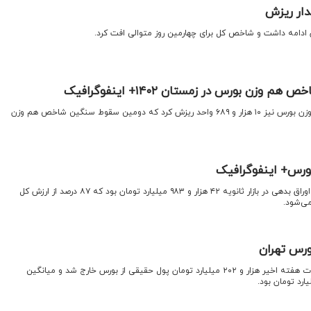
دار ریزش
 ادامه داشت و شاخص کل برای چهارمین روز متوالی افت کرد.
ن بورس در زمستان ۱۴۰۲+ اینفوگرافیک
اقتصادنیوز: امروز شاخص کل هم‌وزن بورس نیز ۱۰ هزار و ۶۸۹ واحد ریزش کرد که دومین سقوط سنگین شاخص هم وزن
بورس+ اینفوگرافیک
اقتصادنیوز: امروز ارزش معاملات اوراق بدهی در بازار ثانویه ۴۲ هزار و ۹۸۳ میلیارد تومان بود که ۸۷ درصد از ارزش کل
می‌شود.
اقتصادنیوز: در مجموع کل معاملات هفته اخیر هزار و ۲۰۲ میلیارد تومان پول حقیقی از بورس خارج شد و میانگین