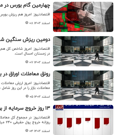
چهارمین گام بورس در م
اقتصادنیوز: امروز هم ریزش بورس
۰۸ اسفند ۱۴۰۲
دومین ریزش سنگین شاخص هم وز
در زمستان امسال است.
۰۷ اسفند ۱۴۰۲
رونق معاملات اوراق در 
معاملات بازار را در این روز شامل 
۰۵ اسفند ۱۴۰۲
۱۳ روز خروج سرمایه از بورس تهران
روزانه خروج پول حقیقی ۲۴۰ میلیارد تومان بود.
۰۴ اسفند ۱۴۰۲