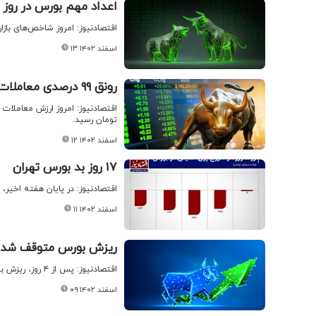
اعداد مهم بورس در روز صعود ۶۰ هزار واحدی+ 
اقتصادنیوز: امروز شاخص‌های بازار
۱۳ اسفند ۱۴۰۲
رونق ۹۹ درصدی معاملات بورس تهران+ اینفوگرافیک
تومان رسید.
۱۲ اسفند ۱۴۰۲
۱۷ روز بد بورس تهران
اقتصادنیوز: در پایان هفته اخیر، رکورد ۱۷ روز خروج سرمایه ازبورس ته
۱۱ اسفند ۱۴۰۲
ریزش بورس متوقف شد+ 
اقتصادنیوز: پس از ۴ روز، ریزش بورس در آخرین روز معاملاتی هفته متوقف شد.
۰۹ اسفند ۱۴۰۲