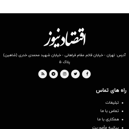
آدرس: تهران - خیابان قائم مقام فراهانی - خیابان شهید محمدی خدری (شاهین)
پلاک ۵
راه های تماس
تبلیغات
تماس با ما
همکاری با ما
بیانیه مأموریت