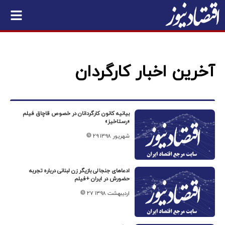
آخرین اخبار کارگردان
بیانیه کانون کارگردانان در خصوص قاچاق فیلم
«رستاخیز»
۲۹ شهریور ۱۳۹۸
ادعا‌های جنجالی بازیگر زن لبنانی درباره تجربه
حضورش در ایران +فیلم
۲۷ اردیبهشت ۱۳۹۸