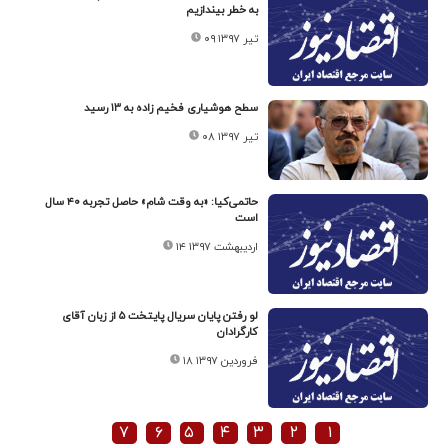
به خطر بیندازیم
۰۹ تیر ۱۳۹۷
سطح هوشیاری فخیم زاده به ۱۳ رسید
۰۸ تیر ۱۳۹۷
حاتمی‌کیا: «به وقت شام» حاصل تجربه ۴۰ سال
است
۱۴ اردیبهشت ۱۳۹۷
لو رفتن پایان سریال پایتخت ۵ از زبان آقای
کارگرادان
۱۸ فروردین ۱۳۹۷
۷
۶
۵
۴
۳
۲
۱