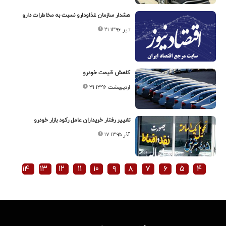
هشدار سازمان غذاودارو نسبت به مخاطرات دارو
۲۱ تیر ۱۳۹۶
کاهش قیمت خودرو
۳۱ اردیبهشت ۱۳۹۶
تغییر رفتار خریداران عامل رکود بازار خودرو
۱۷ آذر ۱۳۹۵
۱۴
۱۳
۱۲
۱۱
۱۰
۹
۸
۷
۶
۵
۴