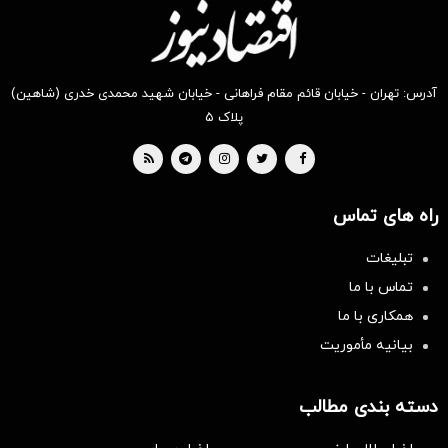
آدرس: تهران - خیابان قائم مقام فراهانی - خیابان شهید محمدی خدری (شاهین)
پلاک ۵
راه های تماس
تبلیغات
تماس با ما
همکاری با ما
بیانیه مأموریت
دسته بندی مطالب