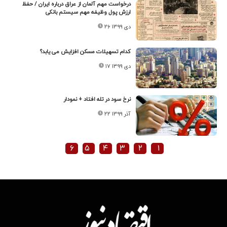
درخواست مهم آلمان از عراق درباره ایران / حفظ
ارزش پول وظیفه مهم سیستم بانکی
۲۶ دی ۱۳۹۹
کدام تسهیلات مسکن افزایش می یابد؟
۱۷ دی ۱۳۹۹
نرخ سود در تله افتاد + نمودار
۲۲ آذر ۱۳۹۹
۶
۵
۴
۳
۲
۱