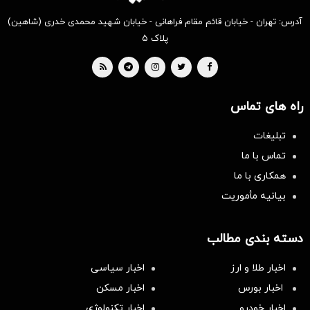
آدرس: تهران - خیابان قائم مقام فراهانی - خیابان شهید محمدی خدری (شاهین)
پلاک ۵
راه های تماس
تبلیغات
تماس با ما
همکاری با ما
بیانیه مأموریت
دسته بندی مطالب
اخبار طلا و ارز
اخبار سیاسی
اخبار بورس
اخبار مسکن
اخبار خودرو
اخبار تکنولوژی