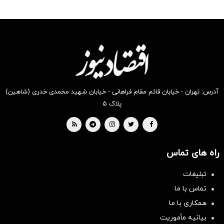
آدرس: تهران - خیابان قائم مقام فراهانی - خیابان شهید محمدی خدری (شاهین)
پلاک ۵
راه های تماس
تبلیغات
تماس با ما
همکاری با ما
بیانیه مأموریت