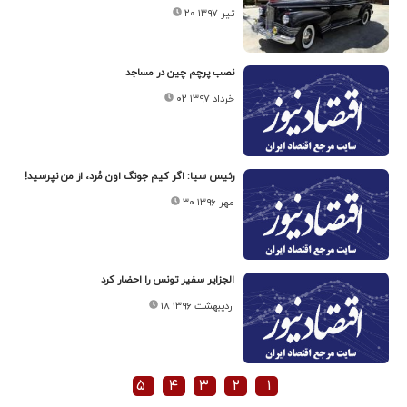
۲۰ تیر ۱۳۹۷
نصب پرچم چین در مساجد
۰۲ خرداد ۱۳۹۷
رئیس سیا: اگر کیم جونگ اون مُرد، از من نپرسید!
۳۰ مهر ۱۳۹۶
الجزایر سفیر تونس را احضار کرد
۱۸ اردیبهشت ۱۳۹۶
۵
۴
۳
۲
۱