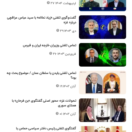
۲۷ اردیبهشت ۱۴۰۴
گفت‌وگوی تلفنی «زیاد نخاله» با سید عباس عراقچی
درباره غزه
۲۹ دی ۱۴۰۳
تماس تلفنی وزیران خارجه ایران و قبرس
۲۶ فروردین ۱۴۰۳
تماس تلفنی بایدن با سلطان عمان / موضوع بحث چه
بود؟
۱۹ آبان ۱۴۰۲
تحولات غزه؛ محور اصلی گفتگوی «بن فرحان» با
همتای سوری
۰۱ آبان ۱۴۰۲
گفتگوی تلفنی رئیس دفتر سیاسی حماس با