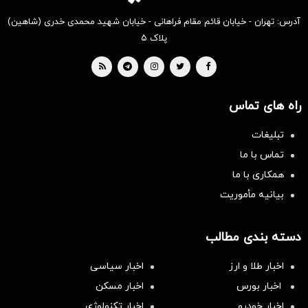
آدرس: تهران - خیابان قائم مقام فراهانی - خیابان شهید محمدی خدری (شاهین)
پلاک ۵
راه های تماس
تبلیغات
تماس با ما
همکاری با ما
بیانیه مأموریت
دسته بندی مطالب
اخبار طلا و ارز
اخبار سیاسی
اخبار بورس
اخبار مسکن
اخبار خودرو
اخبار تکنولوژی