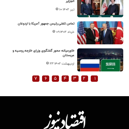
الجزایر
۱۰ تیر ۱۴۰۲
تماس تلفنی رئیس جمهور آمریکا با اردوغان
۰۹ خرداد ۱۴۰۲
خاورمیانه؛ محور گفتگوی وزرای خارجه روسیه و
عربستان
۲۳ اردیبهشت ۱۴۰۲
۷
۶
۵
۴
۳
۲
۱