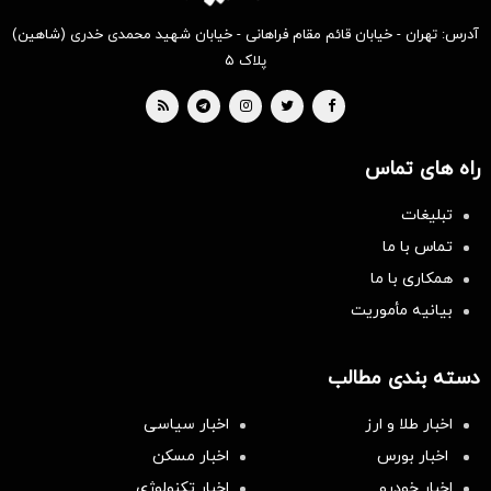
آدرس: تهران - خیابان قائم مقام فراهانی - خیابان شهید محمدی خدری (شاهین)
پلاک ۵
راه های تماس
تبلیغات
تماس با ما
همکاری با ما
بیانیه مأموریت
دسته بندی مطالب
اخبار طلا و ارز
اخبار سیاسی
اخبار بورس
اخبار مسکن
اخبار خودرو
اخبار تکنولوژی