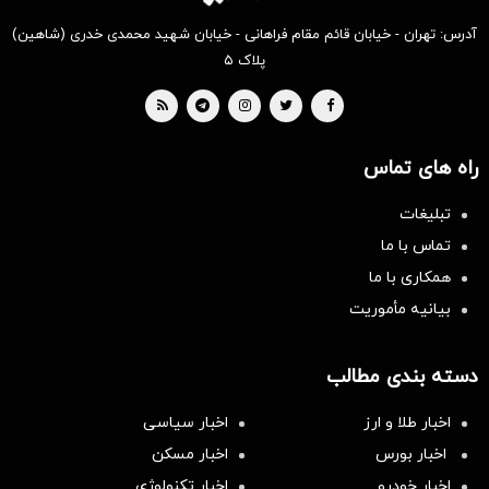
آدرس: تهران - خیابان قائم مقام فراهانی - خیابان شهید محمدی خدری (شاهین)
پلاک ۵
راه های تماس
تبلیغات
تماس با ما
همکاری با ما
بیانیه مأموریت
دسته بندی مطالب
اخبار طلا و ارز
اخبار سیاسی
اخبار بورس
اخبار مسکن
اخبار خودرو
اخبار تکنولوژی