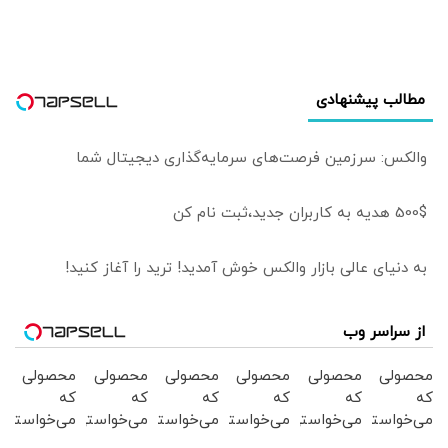
مطالب پیشنهادی
والکس: سرزمین فرصت‌های سرمایه‌گذاری دیجیتال شما
500$ هدیه به کاربران جدید،ثبت نام کن
به دنیای عالی بازار والکس خوش آمدید! ترید را آغاز کنید!
از سراسر وب
محصولی
محصولی
محصولی
محصولی
محصولی
محصولی
که
که
که
که
که
که
می‌خواستی
می‌خواستی
می‌خواستی
می‌خواستی
می‌خواستی
می‌خواستی
رو در
رو در
رو در
رو در
رو در
رو در