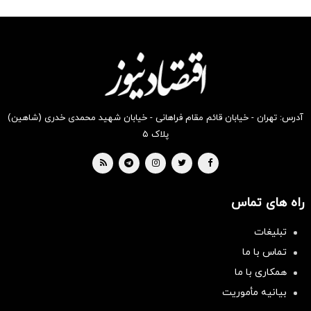
شگفت
شکفت
شکفت
شکفت
شگفت
شگفت
انگیز
انگیز
انگیز
انگیز
انگیز
انگیز
دیجی‌کالا
دیجی‌کالا
دیجی‌کالا
دیجی‌کالا
دیجی‌کالا
دیجی‌کالا
بخر !
بخر !
بخر !
بخر !
بخر !
بخر !
آدرس: تهران - خیابان قائم مقام فراهانی - خیابان شهید محمدی خدری (شاهین)
پلاک ۵
راه های تماس
تبلیغات
تماس با ما
همکاری با ما
بیانیه مأموریت