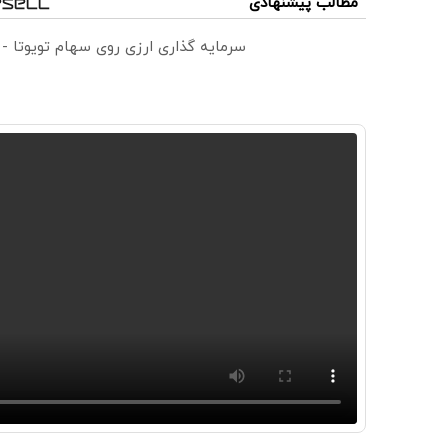
مطالب پیشنهادی
سرمایه گذاری ارزی روی سهام تویوتا -