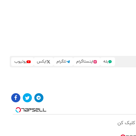
بله
اینستاگرام
تلگرام
ایکس
یوتیوب
 کلیک کن