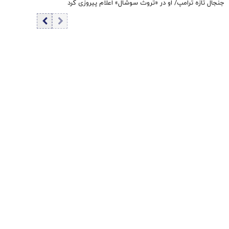
جنجال تازه ترامپ/ او در «تروث سوشال» اعلام پیروزی کرد