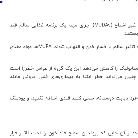
10
اسیدهای چرب اشباع نشده (PUFAs) و اسیدهای چرب غیر اشباع (MUDAs) اجزای مهم یک برنامه غذایی سالم قند
بخشند.
آن‌ها هم چنین می‌توانند باعث افزایش احساس سیری و تاثیر سالم بر فشار خون و التهاب شوند. MUFA‌ها مواد مغذی
م متابولیک را کاهش می‌دهد این یک گروه از عوامل خطرزا است
چنین می‌تواند خطر ابتلا به بیماری‌های قلبی عروقی مانند
دسر منحصربه‌فرد دیابت دوستانه، سعی کنید قندی اضافه نکنید، و پودینگ
د؛ از آن جایی که پروتئین سطح قند خون را تحت تاثیر قرار