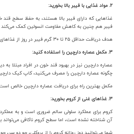
۲. مواد غذایی با فیبر بالا بخورید:
غذاهایی که دارای فیبر بالا هستند، به حفظ سطح قند 
فیبر هم چنین به کاهش مقاومت انسولین کمک می‌کند و م
هدف دریافت حداقل ۲۵ تا ۳۰ گرم فیبر در روز از غذاهای تازه، بدون پردازش و غذاهای فصلی است.
۳. مکمل عصاره دارچین را استفاده کنید:
عصاره دارچین نیز در بهبود قند خون در افراد مبتلا به
چگونه عصاره دارچین را مصرف می‌کنید، کاپ کیک دارچی
مکمل بهترین راه برای دریافت عصاره دارچین خالص است.
۳. غذاهای غنی از کروم بخورید:
کروم برای عملکرد سلولی سالم ضروری است و به عملکرد 
آن شناخته نشده است، اما سطح کروم ناکافی می‌تواند با
شما می‌توانید دوز روزانه کروم را از بروکلی، جو دو سر، ج