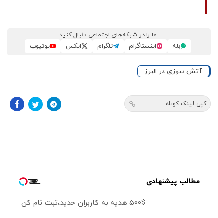
ما را در شبکه‌های اجتماعی دنبال کنید
بله
اینستاگرام
تلگرام
ایکس
یوتیوب
آتش سوزی در البرز
کپی لینک کوتاه
مطالب پیشنهادی
500$ هدیه به کاربران جدید،ثبت نام کن