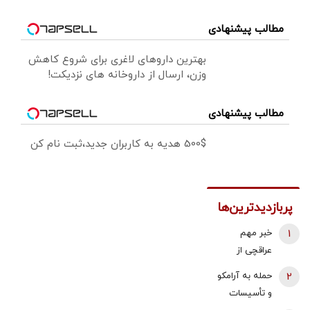
مطالب پیشنهادی
بهترین داروهای لاغری برای شروع کاهش
وزن، ارسال از داروخانه های نزدیکت!
مطالب پیشنهادی
500$ هدیه به کاربران جدید،ثبت نام کن
پربازدیدترین‌ها
1
خبر مهم
عراقچی از
مذاکرات
2
حمله به آرامکو
نیروهای نظامی
و تأسیسات
و دریایی ایران و