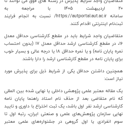
متقاضیان واجد شرایط پذیرش در رشته های فوق می توانند تا
۲۰ اردیبهشت ۱۴۰۵ با مراجعه به
سامانه https://autportal.aut.ac.ir/ نسبت به انجام فرایند
ثبت‌نام اینترنتی اقدام کنند.
متقاضیان واجد شرایط باید در مقطع کارشناسی حداقل معدل
۱۶، در مقطع کارشناسی ارشد حداقل معدل ۱۷ (بدون احتساب
نمره پایان نامه) و یا نمره حداقل ۱۸ یا درجه عالی و بسیار خوب
برای پایان نامه در مقطع کارشناسی ارشد را دارا باشند.
همچنین داشتن حداقل یکی از شرایط ذیل برای پذیرش مورد
نیاز است:
یک مقاله معتبر علمی پژوهشی داخلی یا نهایی شده بین المللی
که نام متقاضی بعد از حذف نام استاد راهنما پایان نامه
کارشناسی ارشد نفر اول باشد، یک ثبت اختراع با داوری و تایید
نهایی سازمان پژوهش‌های علمی و صنعتی ایران، رتبه اول تا
سوم انفرادی یا اول گروهی در جشنواره‌های علمی معتبر