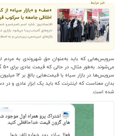
خبر مرتبط
«صف» و «بازار سیاه» از ک
اخلاقی جامعه با سرکوب قی
اقتصادنیوز: شاید اسم ناصرخسرو شما ر
داروهای کمیاب پیدا می‌شود. بازاری غیرر
بازارهای غیررسمی، زیرزمینی و به اصطل
سرویس‌هایی که باید به‌عنوان حق شهروندی به مردم ارا
سرویس‌ها در ب
بدان معناست که اینترنت که باید یک ابزار عادی و در 
شده است.