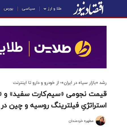
طلا و ارز
سیاسی
بورس
رشد «بازار سیاه در ایران»؛ از خودرو و دارو تا اینترنت
قیمت‌ نجومی «سیم‌کارت سفید» و «اینت
استراتژیِ فیلترینگ روسیه و چین در ا
مطهره خردمندان