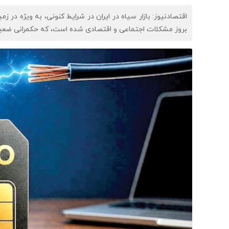
اقتصادنیوز: بازار سیاه در ایران در شرایط کنونی، به ویژه در ز
بروز مشکلات اجتماعی و اقتصادی شده است، که حکمرانی ضعیف