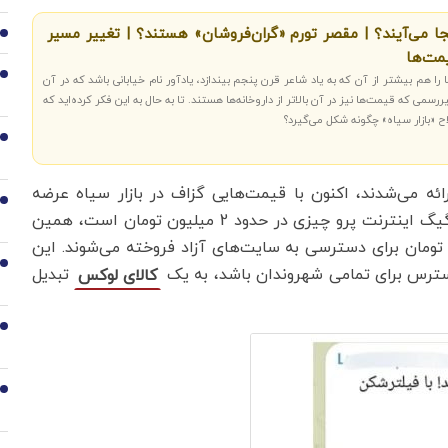
جا می‌آیند؟ | مقصر تورم «گران‌فروشان» هستند؟ | تغییر مسیر
2
مت‌ها
3
ا هم بیشتر از آن که به یاد شاعر قرن پنجم بیندازد، یادآور نام خیابانی باشد که در آن
سمی که قیمت‌ها نیز در آن بالاتر از داروخانه‌ها هستند. تا به حال به این فکر کرده‌اید که
اح «بازار سیاه» چگونه شکل می‌گیرد؟
4
ئه می‌شدند، اکنون با قیمت‌هایی گزاف در بازار سیاه عرضه
5
می‌شوند. به‌طور مثال، در حالی که قیمت عادی برای 50 گیگ اینترنت پرو چیزی در حدود 2 میلیون تومان است، همین
ازار سیاه با قیمت‌هایی بالغ بر 12 میلیون تومان برای دسترسی به سایت‌های آزاد فروخته می‌شوند. این
6
دسترس برای تمامی شهروندان باشد، به یک
تبدیل
کالای لوکس
7
8