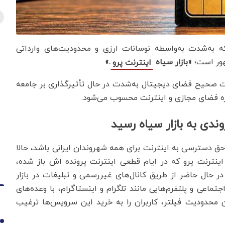
که به‌شدت به‌واسطه‌ نوسانات ارزی و محدودیت‌های وارداتی
هور است؛
«بازار سیاه
.»
اینترنت پرو
یت صحیح فضای دیجیتال به‌شدت در حال تأثیرگذاری بر جامعه
ه فضای مجازی و اینترنت محسوب می‌شود.
ندی به بازار سیاه رسید
 و حق دسترسی به اینترنت برای همه شهروندان ایرانی باشد، حالا
اینترنت پرو که در ایام قطعی اینترنت پرونده اش باز شده،
حال حاضر از طریق کانال‌های غیررسمی و تبلیغات در بازار
ماعی و پلتفرم‌هایی مانند تلگرام و اینستاگرام، با وعده‌های
محدودیت فیلتر، کاربران را به خرید این سرویس‌ها ترغیب
1