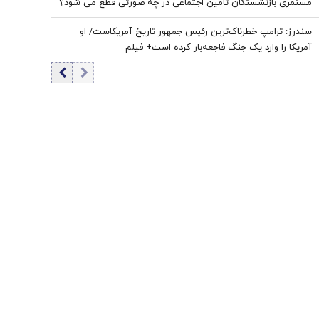
مستمری بازنشستگان تامین اجتماعی در چه صورتی قطع می شود؟
سندرز: ترامپ خطرناک‌ترین رئیس جمهور تاریخ آمریکاست/ او
آمریکا را وارد یک جنگ فاجعه‌بار کرده است+ فیلم