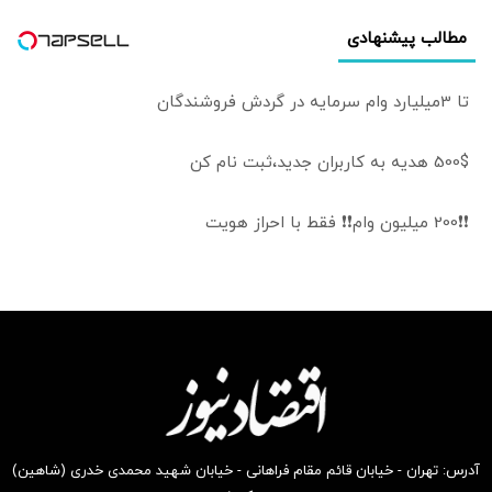
مطالب پیشنهادی
تا 3میلیارد وام سرمایه در گردش فروشندگان
500$ هدیه به کاربران جدید،ثبت نام کن
❗❗200 میلیون وام❗❗ فقط با احراز هویت
آدرس: تهران - خیابان قائم مقام فراهانی - خیابان شهید محمدی خدری (شاهین)