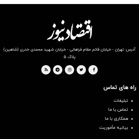
شکفت
شگفت
شکفت
شکفت
شگفت
شگفت
انگیز
انگیز
انگیز
انگیز
انگیز
انگیز
دیجی‌کالا
دیجی‌کالا
دیجی‌کالا
دیجی‌کالا
دیجی‌کالا
دیجی‌کالا
بخر !
بخر !
بخر !
بخر !
بخر !
بخر !
آدرس: تهران - خیابان قائم مقام فراهانی - خیابان شهید محمدی خدری (شاهین)
پلاک ۵
راه های تماس
تبلیغات
تماس با ما
همکاری با ما
بیانیه مأموریت