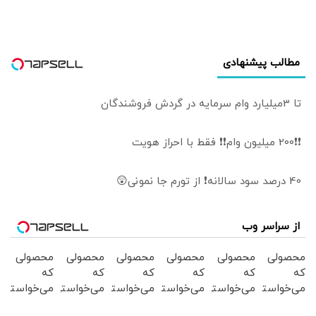
مطالب پیشنهادی
تا 3میلیارد وام سرمایه در گردش فروشندگان
❗❗200 میلیون وام❗❗ فقط با احراز هویت
40 درصد سود سالانه❗ از تورم جا نمونی😲
از سراسر وب
محصولی
محصولی
محصولی
محصولی
محصولی
محصولی
که
که
که
که
که
که
می‌خواستی
می‌خواستی
می‌خواستی
می‌خواستی
می‌خواستی
می‌خواستی
رو در
رو در
رو در
رو در
رو در
رو در