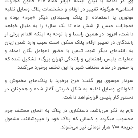
وی در ادامه با بیان اینکه «برابر ماده ۷۲۰ قانون مجازات
اسلامی» هرگونه تغییر در ارقام و مشخصات پلاک وسایل نقلیه
موتوری یا استفاده از پلاک وسیله‌ای دیگر «جرم» بوده و
«مجازات حبس از شش ماه تا یک سال» را به دنبال خواهد
داشت، افزود: در همین راستا و با توجه به اینکه اقدام برخی از
رانندگان در تغییر ارقام پلاک ممکن است سبب وارد شدن زیان
به راننده‌ای دیگر شود، تیمی با حضور «عوامل یگان امداد و
عملیات پلیس راهنمایی و رانندگی تهران بزرگ» تشکیل شده که
با حضور در نقاط مختلف شهر با این تخلف برخورد می‌کنند.
سردار موسوی پور گفت: طرح برخورد با پلاک‌های مخدوش و
ناخوانای وسایل نقلیه به شکل ضربتی آغاز شده و همچنان در
دستور کار پلیس قرارخواهد داشت.
لازم به ذکر می‌باشد، دستکاری در پلاک به انحای مختلف جرم
محسوب میگردد و کسانی که پلاک خود را میپوشانند، مشمول
جریمه ۷۰۰ هزار تومانی نیز می‌شوند.