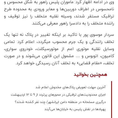
وی در ادامه اظهار کرد: ماموران پلیس راهور به شکل محسوس و
نامحسوس در اطراف دوربین‌ها و معابر ورودی به محدوده طرح
ترافیک مستقر شدند، وسیله نقلیه متخلف را نیز توقیف و
راننده متخلف را به دادسرا راهور معرفی می‌کنند.
سردار موسوی پور با تاکید بر اینکه تغییر در پلاک نه تنها یک
تخلف رانندگی و یک جرم محسوب میگردد، اعلام کرد: تمامی
وسایل نقلیه موتوری اعم از موتورسیکلت، خودروی سواری،
کامیون، اتوبوس و … مشمول این قانون می‌شوند و در صورت
تخلف، «مقام قضایی» به تخلف آنان رسیدگی خواهد کرد.
همچنین بخوانید
آخرین مهلت تعویض پلاک‌های مخدوش اعلام شد
اجرای محدودیت‌های ترافیکی در محورهای پرتردد از 9 تا 12 اردیبهشت
درگیری مسلحانه در منطقه دامن ایرانشهر/ چند نفر کشته شدند؟
پهپادها در نقش پلیس به خیابان‌ها می‌آیند