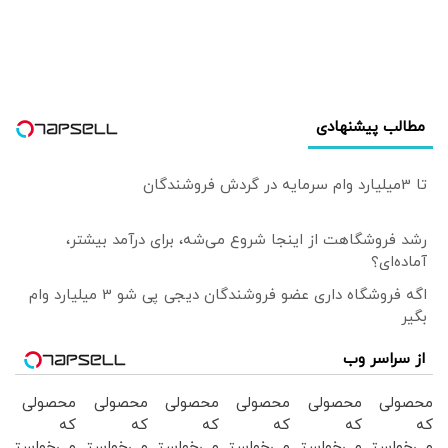
کشتی 65 هزار تنی
در ۲۷۰۰ کامیون
بارگیری می‌شود |
انبارهای ما در
گمرکات مرزی به
مطالب پیشنهادی
شدت محدود است
تا 3میلیارد وام سرمایه در گردش فروشندگان
رشد فروشگاهت از اینجا شروع می‌شه، برای درآمد بیشتر،
آماده‌ای؟
اگه فروشگاه داری عضو فروشندگان دیجی پی شو 3 میلیارد وام
بگیر
از سراسر وب
محصولی
محصولی
محصولی
محصولی
محصولی
محصولی
که
که
که
که
که
که
می‌خواستی
می‌خواستی
می‌خواستی
می‌خواستی
می‌خواستی
می‌خواستی