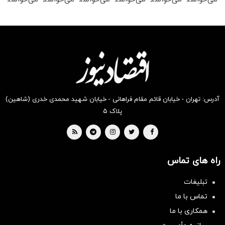
رو در
رو در
رو از
رو در
رو از
را در
شکفت
شکفت
شگفت
شگفت
شکفت
شکفت
انگیز
انگیز
انگیز
انگیز
انگیز
انگیز
دیجی‌کالا
دیجی‌کالا
دیجی‌کالا
دیجی‌کالا
دیجی‌کالا
دیجی‌کالا
بخر!
بخر !
بخر!
بخر !
بخر !
بخر !
آدرس: تهران - خیابان قائم مقام فراهانی - خیابان شهید محمدی خدری (شاهین)
پلاک ۵
راه های تماس
تبلیغات
تماس با ما
همکاری با ما