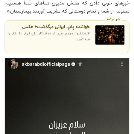
خبرهای خوبی دادن که همش مدیون دعاهای شما هستیم.
ممنونم از شما و تمام دوستانی که تشریف آوردند بیمارستان.»
خبر مرتبط
خواننده پاپ ایرانی درگذشت+ عکس
اقتصادنیوز: مهدی سپهر از خوانندگان پاپ ایرانی دار فانی را
وداع گفت.