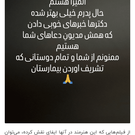
از فیلم‌هایی که این هنرمند در آنها ایفای نقش کرده، می‌توان