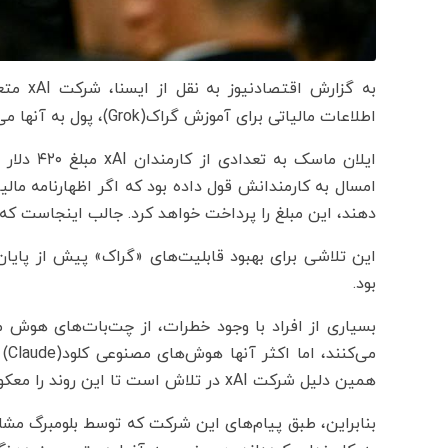
به گزارش اقتصادنیوز به نقل از ایسنا، شرکت xAI متعلق به
اطلاعات مالیاتی برای آموزش گراک(Grok)، پول به آنها می‌دهد.
ایلان ماس
امسال به کارمندانش قول داده بود که اگر اظهارنامه مال
دهند، این مبلغ را پرداخت خواهد کرد. جالب اینجاست که
بود.
بسیاری از افراد با وجود خطرات، از چت‌بات‌های هوش م
همین دلیل شرکت xAI در تلاش است تا این روند را معکوس کند.
بنابراین، طبق پیام‌های این شرکت که توسط بلومبرگ مشا