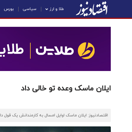
طلا و ارز
سیاسی
بورس
ایلان ماسک وعده تو خالی داد
اقتصادنیوز: ایلان ماسک اوایل امسال به کارمندانش یک قول داده