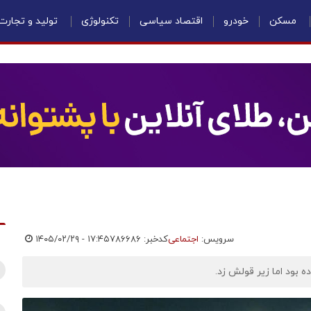
مسکن
خودرو
اقتصاد سیاسی
تکنولوژی
تولید و تجارت
سرویس:
اجتماعی
کدخبر: ۷۸۶۶۸۶
۱۴۰۵/۰۲/۲۹ - ۱۷:۴۵
 بود اما زیر قولش زد.