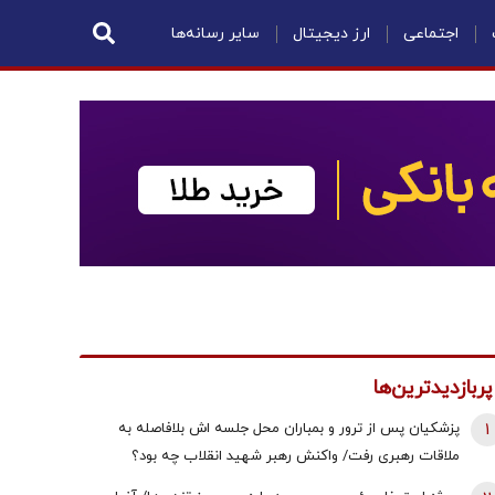
اجتماعی
ارز دیجیتال
سایر رسانه‌ها
پربازدیدترین‌ها
1
پزشکیان پس از ترور و بمباران محل جلسه ‌اش بلافاصله به
ملاقات رهبری رفت/ واکنش رهبر شهید انقلاب چه بود؟