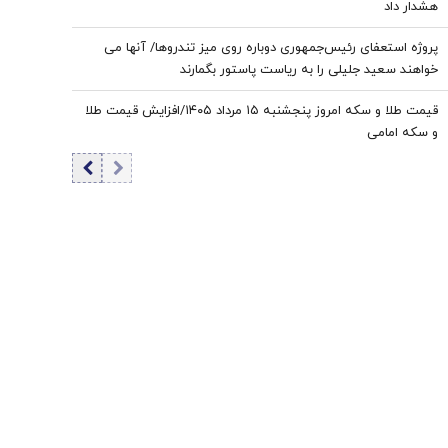
هشدار داد
پروژه استعفای رئیس‌جمهوری دوباره روی میز تندروها/ آنها می
خواهند سعید جلیلی را به ریاست پاستور بگمارند
قیمت طلا و سکه امروز پنجشنبه ۱۵ مرداد ۱۴۰۵/افزایش قیمت طلا
و سکه امامی