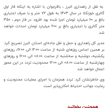
به نقل از راهداری البرز ، باقرجوان با اشاره به اینکه فاز اول
گالری خوزنکلا در سال ١۴٠٣ به طول ٧٢ متر و با صرف اعتباری
بالغ بر ۶٠ میلیارد تومان اجرا شده بود افزود: در فاز دوم ، ٣۵٠
متر گالری با اعتباری بالغ بر ٢٠٠ میلیارد تومان احداث خواهد
شد.
مدیر کل راهداری و حمل و نقل جاده‌ای استان البرز تصریح کرد:
بر همین اساس روزهای شنبه از ساعت ۱۲:۰۰ الی ۱۶:۰۰، روزهای
یکشنبه، دوشنبه و سه‌شنبه از ساعت ۰۸:۰۰ الی ۱۶:۰۰ و روزهای
چهارشنبه از ساعت ۰۸:۰۰ الی ۱۲:۰۰ محدودیت تردد در این محور
اعمال خواهد شد.
وی خاطرنشان کرد: تردد همزمان با اجرای عملیات محدودیت و
رعایت جوانب احتیاط امکان‌پذیر است.
همچنین بخوانید