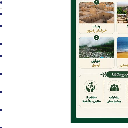
1
2
3
4
5
6
7
8