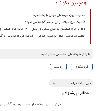
همچنین بخوانید
محبوب‌ترین موزه‌های جهان را بشناسید
فعالیت برج میلاد از کی از سر گرفته می‌‎شود؟
دخل و خرج ایرانیان در طول سفر/ در سال ۱۴۰۳ خانوارهای ایرانی چقدر برای سفرهای داخلی هزینه کرده‌اند؟
خواب بد مجلس برای توریسم خارجی | اخذ عوارض ۵ یورویی از گردشگران چه عواقبی دارد؟ | شش دست‌انداز در گردشگری
ما را در شبکه‌های اجتماعی دنبال کنید
گردشگری
روستا
کپی لینک کوتاه
مطالب پیشنهادی
بهتر از این مگه داریم؟ سرمایه گذاری