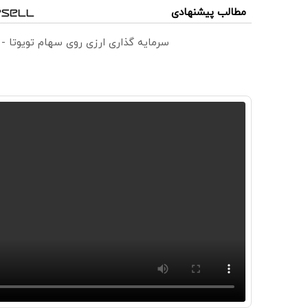
مطالب پیشنهادی
سرمایه گذاری ارزی روی سهام تویوتا -