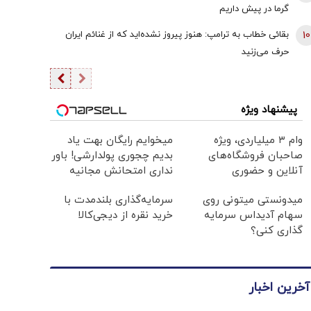
گرما در پیش داریم
10
بقائی خطاب به ترامپ: هنوز پیروز نشده‌اید که از غنائم ایران
حرف می‌زنید
پیشنهاد ویژه
وام ۳ میلیاردی، ویژه
میخوایم رایگان بهت یاد
صاحبان فروشگاه‌های
بدیم چجوری پولدارشی! باور
آنلاین و حضوری
نداری امتحانش مجانیه
میدونستی میتونی روی
سرمایه‌گذاری بلندمدت با
سهام آدیداس سرمایه
خرید نقره از دیجی‌کالا
گذاری کنی؟
آخرین اخبار