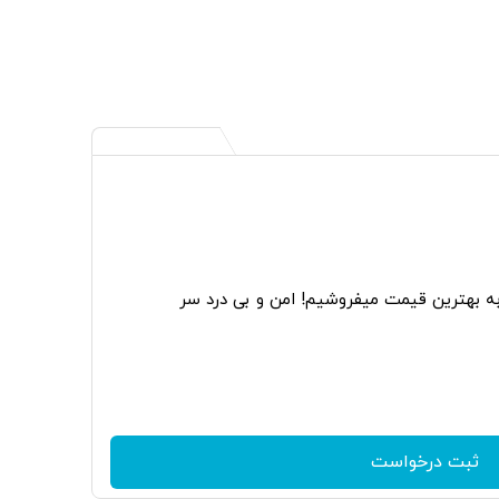
به بهترین قیمت میفروشیم! امن و بی درد سر
ثبت درخواست