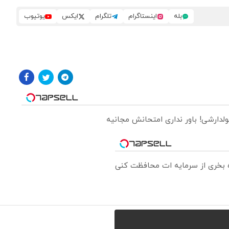
بله
اینستاگرام
تلگرام
ایکس
یوتیوب
ولدارشی! باور نداری امتحانش مجانیه
ره بخری از سرمایه ات محافظت کنی