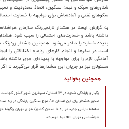
شناورهای سبک و نیمه سنگین، اتخاذ محدودیت و تمهید
سکوهای نفتی و آماده‌باش برای مواجهه با خسارت احتمالی
به گزارش ایسنا در هشدار نارنجی‌رنگ سازمان هواشناس
داشته باشد و خسارت‌های احتمالی را سبب شود. هشدار ن
پدیده خسارت‌زا صادر می‌شود. همچنین هشدار زردرنگ 
است در سفرها و انجام کارهای روزمره اختلالاتی را ایج
آمادگی لازم را برای مواجهه با پدیده‌ای جوی داشته ب
مسئولان نیز در جریان این هشدارها قرار می‌گیرند تا اگر ل
همچنین بخوانید
رگبار و بارندگی شدید در 13 استان/ سردترین شهر کشور کجاست؟
صدور هشدار برای این استان ها/ موج سنگین بارندگی در راه است
سامانه بارشی جدید در راه 10 استان کشور/ هوای تهران چگونه خواهد بود؟
هواشناسی تهران اطلاعیه مهم داد