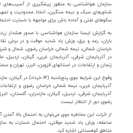
سازمان هواشناسی به منظور پیشگیری از آسیب‌های احت
شناورهای سبک و نیمه سنگین، اتخاذ محدودیت و تمهید
سکوهای نفتی و آماده باش برای مواجهه با خسارت احتمالی
به گزارش ایسنا سازمان هواشناسی با صدور هشدار زردرن
در آذربایجان شرقی، آذربایجان غربی، گیلان، اردبیل، 
زنجان و ارتفاعات در استانهای قزوین، البرز، تهران و سم
وقوع این شرایط جوی پنج‌شنبه (
آذربایجان شرقی، اردبیل، گیلان، مازندران، گلستان، ال
رضوی دور از انتظار نیست.
از اثرات این مخاطره جوی می‌توان به احتمال بالا آمدن 
صاعقه، وزش باد شدید موقتی، احتمال خسارت به ساز
مناطق کوهستانی اشاره کرد.