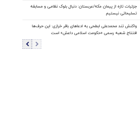
جزئیات تازه از پیمان مکه/عربستان: دنبال بلوک نظامی و مسابقه
تسلیحاتی نیستیم
واکنش تند محمدعلی ابطحی به ادعاهای باقر خرازی: این حرف‌ها
افتتاح شعبه رسمی «حکومت اسلامی داعش» است