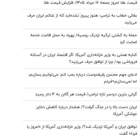
قیمت طلا امروز جمعه ۱۶ مرداد ۱۴۰۵/ افزایش قیمت طلا
بقائی خطاب به ترامپ: هنوز پیروز نشده‌اید که از غنائم ایران حرف
می‌زنید
حمله به کشتی ترکیه نزدیک روسیه/ پهپاد به محل اقامت خدمه
اصابت کرد
کنایه همتی به وزیر خزانه‌داری آمریکا: اگر اقتصاد ایران در آستانه
فروپاشی بود/ چرا از توافق حرف می‌زنید؟
ادعای مهم محسن رفیقدوست درباره بمب اتم: می‌توانیم بسازیم،
اما نمی‌سازیم+فیلم
گرانی بنزین دردسر تازه ترامپ/ قیمت هر گالن به ۴ دلار رسید
ایران دست بالا را در جنگ گرفت؟/ هشدار درباره کاهش ذخایر
موشکی آمریکا
توافق ایران و آمریکا نزدیک شد؟/ وزیر خزانه‌داری آمریکا از «امروز یا
فردا» گفت