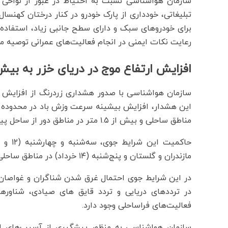
سازمان هواشناسی نسبت به احتیاط در عبور از نواحی ک
تبلیغاتی، خودداری از پارک خودرو در کنار درختان کهنسال 
برای خودروهای سبک و دارای سطح جانبی زیاد، استفاده ا
رعایت نکات ایمنی در انجام فعالیت‌های عمرانی توصیه می
افزایش ارتفاع موج در دریای خزر به بیش از ۱.۵
سازمان هواشناسی با صدور هشداری زردرنگ از افزایش س
مناطق ساحلی و بیش از ۱.۵ متر در مناطق دور از ساحل پیش‌بینی می‌شود.
مازندران و گلستان و پنج‌شنبه (۱۴ خرداد) در مناطق ساحلی و دور از ساحل استانهای مازندران و گلستان وجود دارد.
در این شرایط جوی احتمال غرق شدن شناگران و غواصا
در ترددهای دریایی و تردد قایق های صیادی، شناوره
فعالیت‌های فراساحلی وجود دارد.
سازمان هواشناسی به منظور پیشگیری از آسیب‌های احت