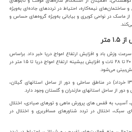
وهستانی، اطمینان از استحکام‌ سازه‌های موقت و تابلوهای
و ساختمان‌های نیمه‌کاره، احتیاط در ترددهای جاده‌ای به‌ویژه
ز ماسک در نواحی کویری و بیابانی به‌ویژه گروه‌های حساس و
‌کند.
 متر
رعت وزش باد و افزایش ارتفاع امواج دریا خبر داد. براساس
این هشدار، افزایش بیشینه سرعت وزش باد در محدوده ۲۰ تا ۲۸ نات و افزایش بیشینه ارتفاع امواج دریا تا ۱.۵ متر در
حاکمیت این شرایط جوی، سه‌شنبه و چهارشنبه (۱۲ و ۱۳ خرداد) در مناطق ساحلی و دور از ساحل استانهای گیلان،
ن، آسیب به قفس های پرورش ماهی و تورهای صیادی، اختلال
ای سبک، اختلال در تردد شناورهای مسافربری و اختلال در
مالی، منع فعالیت‌های تفریحی و شیلاتی، احتیاط در تردد