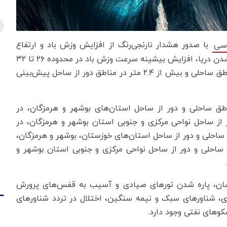
با صدور هشدار نارنجی‌رنگ از افزایش وزش باد و ارتفاع
سی
امواج دریا خبر داد. براساس این هشدار، مواج و طوفانی شدن دریا، افزایش بیشینه سرعت وزش باد در محدوده ۲۶ تا ۳۲
نات و افزایش بیشینه ارتفاع امواج دریا تا ۱.۸ متر در مناطق ساحلی و بیش از ۲.۴ متر در مناطق دور از ساحل پیش‌بینی
، چهارشنبه (۱۳ خرداد) در مناطق ساحلی و دور از ساحل استان‌های بوشهر و هرمزگان، در
ناطق ساحلی و دور از ساحل نواحی مرکزی و جنوبی استان بوشهر و هرمزگان، در
مز، جمعه (۱۵ خرداد) در مناطق ساحلی و دور از ساحل استان‌های خوزستان، بوشهر و هرمزگان،
ز و شنبه (۱۶ خرداد) در مناطق ساحلی و دور از ساحل نواحی مرکزی و جنوبی استان بوشهر و
صان، پاره شدن تورهای صیادی و آسیب به قفس‌های پرورش
دی، شناورهای سبک و نیمه سنگین، اختلال در تردد شناورهای
کوهای نفتی وجود دارد.