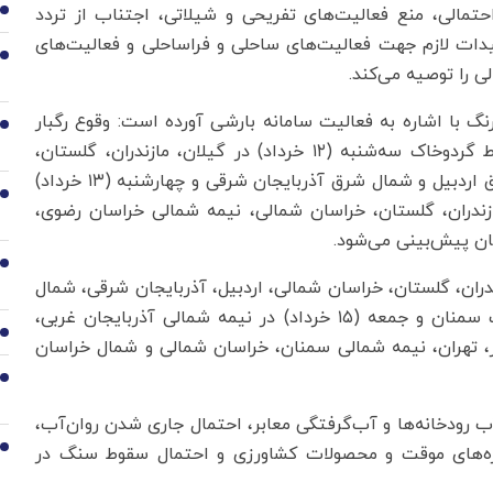
مالی، منع فعالیت‌های تفریحی و شیلاتی، اجتناب از تردد
1
ات لازم جهت فعالیت‌های ساحلی و فراساحلی و فعالیت‌های
2
 را توصیه می‌کند.
گ با اشاره به فعالیت سامانه بارشی آورده است: وقوع رگبار
3
باران، رعد و برق، وزش باد شدید موقت و در برخی نقاط گردوخاک سه‌شنبه (۱۲ خرداد) در گیلان، مازندران، گلستان،
خراسان شمالی، نیمه شمالی خراسان رضوی، شمال و شرق اردبیل و شمال شرق آذربایجان شرقی و چهارشنبه (۱۳ خرداد)
4
مازندران، گلستان، خراسان شمالی، نیمه شمالی خراسان رضوی،
نان پیش‌بینی می‌شود.
5
۱۴ خرداد) در گیلان، مازندران، گلستان، خراسان شمالی، اردبیل، آذربایجان شرقی، شمال
آذربایجان غربی، نیمه شمالی خراسان رضوی و ارتفاعات سمنان و جمعه (۱۵ خرداد) در نیمه شمالی آذربایجان غربی،
6
برز، تهران، نیمه شمالی سمنان، خراسان شمالی و شمال خراسان
7
آب رودخانه‌ها و آب‌گرفتگی معابر، احتمال جاری شدن روان‌آب،
8
ه‌های موقت و محصولات کشاورزی و احتمال سقوط سنگ در