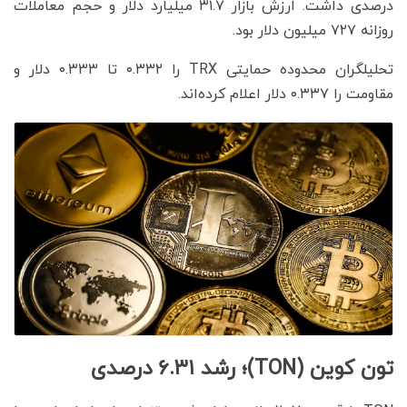
درصدی داشت. ارزش بازار ۳۱.۷ میلیارد دلار و حجم معاملات
روزانه ۷۲۷ میلیون دلار بود.
تحلیلگران محدوده حمایتی TRX را ۰.۳۳۲ تا ۰.۳۳۳ دلار و
مقاومت را ۰.۳۳۷ دلار اعلام کرده‌اند.
تون کوین (TON)؛ رشد ۶.۳۱ درصدی