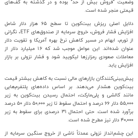
وضعیت "فروش بیش از حد" بوده و در گذشته به کف‌های
قیمتی منجر شده است.
دلایل اصلی ریزش بیت‌کوین تا سطح ۶۵ هزار دلار شامل
افزایش فشار فروش، خروج سرمایه از صندوق‌های ETF، نگرانی
از تورم، ابهام در مسیر کاهش نرخ بهره آمریکا و تقویت دلار
عنوان شده‌اند. این عوامل موجب شد که ۱.۶ میلیارد دلار از
معاملات صعودی رمزارزها لیکویید شود و فشار نزولی بر بازار
افزایش یابد.
پیش‌بینی‌کنندگان بازارهای مالی نسبت به کاهش بیشتر قیمت
بیت‌کوین هشدار می‌دهند. بر اساس داده‌های پلتفرم‌هایی
مانند کالشی و پلی‌مارکت، احتمال رسیدن بیت‌کوین به زیر
۵۵,۰۰۰ دلار ۶۶ درصد و احتمال سقوط تا زیر ۵۰,۰۰۰ دلار ۵۰ درصد
برآورد شده است. حتی احتمال ۳۱ درصدی برای سقوط به زیر
۴۰,۰۰۰ دلار نیز مطرح شده است.
این چشم‌انداز نزولی عمدتاً ناشی از خروج سنگین سرمایه از