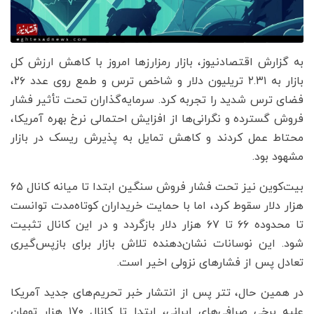
به گزارش اقتصادنیوز، بازار رمزارزها امروز با کاهش ارزش کل
بازار به ۲.۳۱ تریلیون دلار و شاخص ترس و طمع روی عدد ۲۶،
فضای ترس شدید را تجربه کرد. سرمایه‌گذاران تحت تأثیر فشار
فروش گسترده و نگرانی‌ها از افزایش احتمالی نرخ بهره آمریکا،
محتاط عمل کردند و کاهش تمایل به پذیرش ریسک در بازار
مشهود بود.
بیت‌کوین نیز تحت فشار فروش سنگین ابتدا تا میانه کانال ۶۵
هزار دلار سقوط کرد، اما با حمایت خریداران کوتاه‌مدت توانست
تا محدوده ۶۶ تا ۶۷ هزار دلار بازگردد و در این کانال تثبیت
شود. این نوسانات نشان‌دهنده تلاش بازار برای بازپس‌گیری
تعادل پس از فشارهای نزولی اخیر است.
در همین حال، تتر پس از انتشار خبر تحریم‌های جدید آمریکا
علیه برخی صرافی‌های ایرانی، ابتدا تا کانال ۱۷۰ هزار تومان