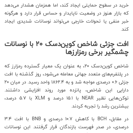
خرید در سطوح حمایتی ایجاد کند، اما همزمان هشدار می‌دهد
که بازار هنوز در وضعیت ناپایدار و حساس قرار دارد و هرگونه
خبر منفی یا تحولات خارجی می‌تواند نوسانات شدیدی ایجاد
کند.
افت جزئی شاخص کوین‌دسک ۲۰ با نوسانات
چشمگیر برخی رمزارزها
شاخص کوین‌دسک ۲۰، به عنوان یک معیار گسترده رمزارز که
در پلتفرم‌های متعدد جهانی معامله می‌شود، روز گذشته با افت
جزئی ۰.۶ درصدی مواجه شد و به ۱۸۶۲.۴ واحد رسید. در میان ۲۰
دارایی این شاخص، پانزده مورد روند افزایشی داشتند.
توکن‌هایی نظیر NEAR با ۱۵.۱ درصد و XLM با ۵.۷ درصد،
بیشترین رشد را تجربه کردند.
در مقابل، BCH با کاهش ۱۰.۷ درصدی و BNB با افت ۳.۴
درصدی، در صدر فهرست بازندگان قرار گرفتند. این نوسانات