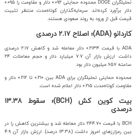
تحلیلگران DOGE محدوده حمایتی ۰.۰۹۲ دلار و مقاومت را ۰.۰۹۵
دلار برآورد کرده‌اند. سرمایه‌گذاران کوتاه‌مدت منتظر تثبیت
قیمت قبل از ورود به روند صعودی هستند.
کاردانو (ADA)؛ اصلاح ۲.۱۷ درصدی
ADA با قیمت ۰.۲۱۳۴ دلار معامله شد و کاهش ۲.۱۷ درصدی
داشت. ارزش بازار آن ۷.۷ میلیارد دلار و حجم معاملات ۲۴
ساعته ۶۵۷ میلیون دلار بود.
محدوده حمایتی تحلیلگران برای ADA بین ۰.۲۱۰ تا ۰.۲۱۲ دلار و
مقاومت کوتاه‌مدت ۰.۲۱۵ دلار اعلام شده است.
بیت کوین کش (BCH)؛ سقوط ۱۳.۳۸
درصدی
BCH با قیمت ۲۴۴.۷۰ دلار معامله شد و بیشترین کاهش را در
بین رمزارزهای امروز داشت (۱۳.۳۸ درصد). ارزش بازار آن ۴.۹