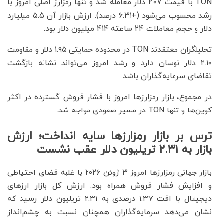
TON با قیمت ۲.۰۷ دلار معامله شد و تنها رمزارز اصلی امروز با
رشد محسوب می‌شود (+۶.۳۱ درصد). ارزش بازار آن ۵.۵ میلیارد
دلار و حجم معاملات ۲۴ ساعته ۴۱۴ میلیون دلار بود.
تحلیلگران معتقدند TON در محدوده حمایتی ۱.۹۵ دلار و مقاومت
۲.۱۰ دلار نوسان دارد و رشد امروز می‌تواند نشانه بازگشت
تقاضای سرمایه‌گذاران باشد.
در مجموع، بازار رمزارزها امروز با فشار فروش گسترده در اکثر
کوین‌ها و تنها TON در مسیر صعودی مواجه شد.
ترس بر بازار رمزارزها سایه انداخت؛ ارزش
بازار به ۲.۳۱ تریلیون دلار عقب نشست
بازار جهانی رمزارزها امروز ۳ ژوئن ۲۰۲۶ با غلبه فضای احتیاطی
و افزایش فشار فروش همراه بود. ارزش کل بازار ارزهای
دیجیتال با افت ۱.۳۷ درصدی به ۲.۳۱ تریلیون دلار رسید که
نشان می‌دهد سرمایه‌گذاران همچنان نسبت به چشم‌انداز