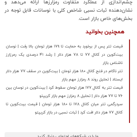
چشم‌اندازی از عملکرد متفاوت رمزارزها ارائه می‌دهد و
نشان‌دهنده ثبات نسبی شاخص کلی با نوسانات قابل توجه در
بخش‌های خاص بازار است.
همچنین بخوانید
قیمت تتر پس از برخورد به حمایت تا ۱۷۹ هزار تومان بالا رفت | نوسان
بیت‌کوین در کانال ۷۷ تا ۷۸ هزار دلار | رشد ۴۱ درصدی یک رمرزارز
ناشناس بازار
تتر ناکام در فتح کانال ۱۸۰ هزار تومان | بیت‌کوین در سقف ۷۷ هزار دلار
ایستاد | تحلیل روند 8 رمزارز مهم بازار
قیمت تتر به کانال ۱۷۷ هزار تومان سقوط کرد | بیت‌کوین در نوسان بین
۷۶ تا ۷۷ هزار دلار | تحلیل 8 رمزارز مهم بازار کریپتو
سردرگمی تتر میان کانال 178 تا 180 هزار تومان | قیمت بیت‌کوین تا
کانال 77 هزار دلار افت کرد | ثبات نسبی در بازار کریپتو
ما را در شبکه‌های اجتماعی دنبال کنید