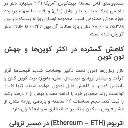
صندوق‌های قابل معامله بیت‌کوین آمریکا (۲.۴ میلیارد دلار در
ماه می و یک میلیارد دلار اوایل ژوئن) و رقابت با سهام پربازده
حوزه هوش مصنوعی است. محدوده نوسان روزانه بیت‌کوین بین
۶۵,۳۸۹ تا ۶۸,۱۶۰ دلار و بازه سالانه آن بین ۶۰,۲۴۶ تا ۱۲۶,۱۱۰ دلار
گزارش شده است.
کاهش گسترده در اکثر کوین‌ها و جهش
تون کوین
بازار رمزارزها امروز تحت تأثیر نوسانات شدید قیمت‌ها قرار
گرفت و بیشتر ارزهای دیجیتال اصلی، به‌ویژه بیت کوین کش و
بایننس کوین، با کاهش قابل توجهی مواجه شدند. تنها TON
توانست روند صعودی خود را ادامه دهد و بیش از ۶ درصد رشد
را ثبت کند. حجم معاملات ۲۴ ساعته و بازدهی روزانه نشان از
فشار فروش سنگین و تغییرات انتظاری سرمایه‌گذاران دارد.
اتریوم (Ethereum – ETH) در مسیر نزولی