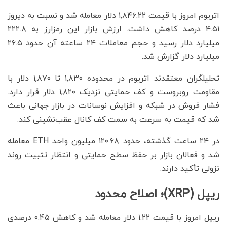
اتریوم امروز با قیمت ۱,۸۴۶.۲۲ دلار معامله شد و نسبت به دیروز
۴.۵۱ درصد کاهش داشت. ارزش بازار این رمزارز به ۲۲۲.۸
میلیارد دلار رسید و حجم معاملات ۲۴ ساعته آن حدود ۲۶.۵
میلیارد دلار گزارش شد.
تحلیلگران معتقدند اتریوم در محدوده ۱,۸۳۰ تا ۱,۸۷۰ دلار با
مقاومت روبروست و کف حمایتی نزدیک ۱,۸۲۰ دلار قرار دارد.
فشار فروش در شبکه و افزایش نوسانات در بازار جهانی باعث
شد که قیمت به سرعت به سمت کف کانال عقب‌نشینی کند.
در ۲۴ ساعت گذشته، حدود ۱۲۰.۶۸ میلیون واحد ETH معامله
شد و فعالان بازار بر حفظ سطح حمایتی و انتظار تثبیت روند
نزولی تأکید دارند.
ریپل (XRP)؛ اصلاح محدود
ریپل امروز با قیمت ۱.۲۲ دلار معامله شد و کاهش ۰.۴۵ درصدی