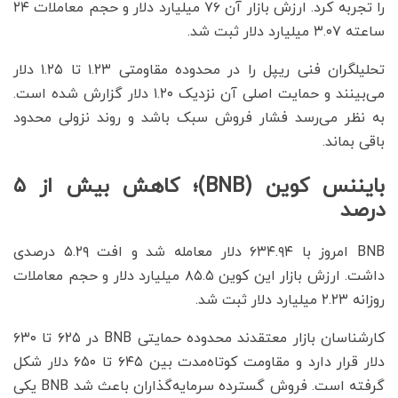
را تجربه کرد. ارزش بازار آن ۷۶ میلیارد دلار و حجم معاملات ۲۴
ساعته ۳.۰۷ میلیارد دلار ثبت شد.
تحلیلگران فنی ریپل را در محدوده مقاومتی ۱.۲۳ تا ۱.۲۵ دلار
می‌بینند و حمایت اصلی آن نزدیک ۱.۲۰ دلار گزارش شده است.
به نظر می‌رسد فشار فروش سبک باشد و روند نزولی محدود
باقی بماند.
بایننس کوین (BNB)؛ کاهش بیش از ۵
درصد
BNB امروز با ۶۳۴.۹۴ دلار معامله شد و افت ۵.۲۹ درصدی
داشت. ارزش بازار این کوین ۸۵.۵ میلیارد دلار و حجم معاملات
روزانه ۲.۲۳ میلیارد دلار ثبت شد.
کارشناسان بازار معتقدند محدوده حمایتی BNB در ۶۲۵ تا ۶۳۰
دلار قرار دارد و مقاومت کوتاه‌مدت بین ۶۴۵ تا ۶۵۰ دلار شکل
گرفته است. فروش گسترده سرمایه‌گذاران باعث شد BNB یکی