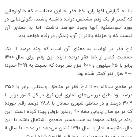
بنا به گزارش اکوایران، خط فقر به این معناست که خانوارهایی
که کمتر از یک رقم مشخص درآمد داشته باشند، نگرانی‌هایی در
مورد سوءتغذیه آنها وجود خواهد داشت؛ اما به معنای آن
نیست که با هزینه بالاتر از آن، زندگی در رفاه خواهد بود.
نرخ فقر در نهایت به معنای آن است که چند درصد از یک
جمعیت کمتر از خط فقر درآمد دارند. این رقم برای سال 1400
برابر با 25 میلیون و 600 هزار نفر بوده که نسبت به 1399 حدودا
700 هزار نفر کمتر شده بود.
در مقطع سالانه 1400 نرخ فقر در مناطق روستایی برابر با 35.6
درصد بود. طبق بررسی‌های آماری این نرخ در کل کشور برابر با
30.4 درصد و در مناطق شهری معادل با 28.8 درصد رقم خورده
که در دو سال پایانی دهه 90 روندی نزولی پیدا کرده است. این
روند می‌تواند عموما به علت مسیر صعودی اشتغال باشد. با این
حال، مقایسه آمار با سال 1390 نشان می‌دهد در مدت 10 سال 11
میلیون نفر به جمعیت زیر خط فقر افزوده شده است.