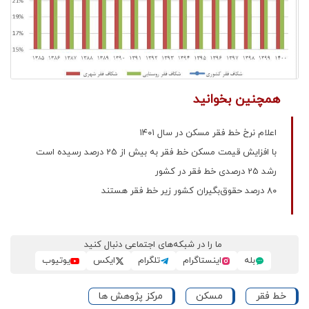
همچنین بخوانید
اعلام نرخ خط فقر مسکن در سال ۱۴۰۱
با افزایش قیمت مسکن خط فقر به بیش از 25 درصد رسیده است
رشد 25 درصدی خط فقر در کشور
۸۰ درصد حقوق‌بگیران کشور زیر خط فقر هستند
ما را در شبکه‌های اجتماعی دنبال کنید
بله
اینستاگرام
تلگرام
ایکس
یوتیوب
خط فقر
مسکن
مرکز پژوهش ها