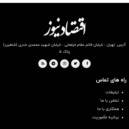
شکفت
شگفت
شکفت
شگفت
شکفت
شگفت
انگیز
انگیز
انگیز
انگیز
انگیز
انگیز
دیجی‌کالا
دیجی‌کالا
دیجی‌کالا
دیجی‌کالا
دیجی‌کالا
دیجی‌کالا
بخر !
بخر !
بخر !
بخر !
بخر !
بخر !
آدرس: تهران - خیابان قائم مقام فراهانی - خیابان شهید محمدی خدری (شاهین)
پلاک ۵
راه های تماس
تبلیغات
تماس با ما
همکاری با ما
بیانیه مأموریت