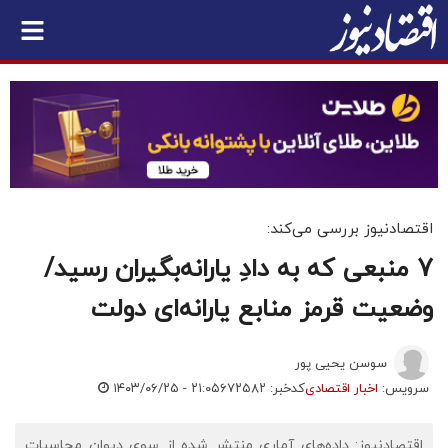
اقتصادنیوز بررسی می‌کند:
7 منبعی که به دادِ یارانه‌بگیران رسید/
وضعیت قرمز منابع یارانه‌ای دولت
سوسن یحیی پور
سرویس:
اخبار اقتصادی
کدخبر: ۶۷۲۵۸۲
۱۴۰۳/۰۶/۲۵ - ۲۱:۰۵
اقتصادنیوز: داده‌های آماری منتشر شده از سوی دیوان محاسبات