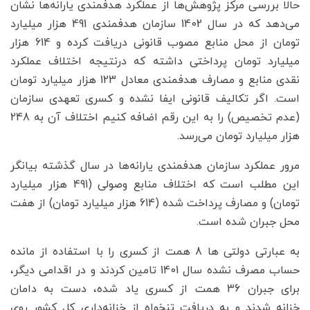
حالا بررسی مرکز پژوهش‌ها از عملکرد هدفمندی یارانه‌ها نشان
می‌دهد که در سال 1402 سازمان هدفمندی 491 هزار میلیارد
تومان از محل منابع مصوب قانونی دریافت کرده و 614 هزار
میلیارد تومان پرداختی داشته که درنتیجه اختلاف عملکرد
نقدی منابع و مصارف هدفمندی معادل 123 هزار میلیارد تومان
است. اگر تکالیف قانونی ایفا نشده و کسری تعهدی سازمان
(عدم تخصیص) را به این رقم اضافه کنیم اختلاف آن به 248
هزار میلیارد تومان می‌رسد.
مرور عملکرد سازمان هدفمندی یارانه‌ها در سال گذشته بیانگر
این مطلب است که اختلاف منابع وصولی (491 هزار میلیارد
تومان) و مصارف پرداخت شده (614 هزار میلیارد تومان) از هفت
محل جبران شده است.
به عبارتی دولتی ها 8 همت از کسری را با استفاده از مانده
حساب مصرف نشده سال 1401 تامین کردند و در اقدامی دیگر،
برای جبران 36 همت از کسری یاد شده، دست به دامان
خزانه شدند و به دریافت تنخواه از خزانه‌داری کل کشور روی