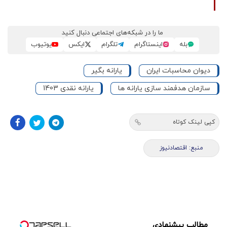
ما را در شبکه‌های اجتماعی دنبال کنید
بله
اینستاگرام
تلگرام
ایکس
یوتیوب
دیوان محاسبات ایران
یارانه بگیر
سازمان هدفمند سازی یارانه ها
یارانه نقدی 1403
کپی لینک کوتاه
منبع: اقتصادنیوز
مطالب پیشنهادی