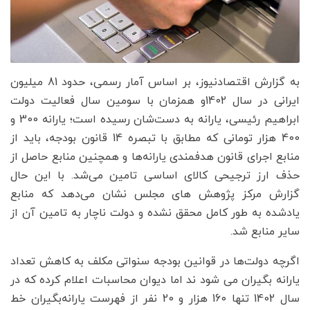
به گزارش اقتصادنیوز، بر اساس آمار رسمی، حدود 81 میلیون
ایرانی در سال 1402و همزمان با سومین سال فعالیت دولت
ابراهیم رئیسی، یارانه به دست‌شان رسیده است؛ یارانه 300 و
400 هزار تومانی که مطابق با تبصره 14 قانون بودجه، باید از
منابع اجرای قانون هدفمندی یارانه‌ها و همچنین منابع حاصل از
حذف ارز ترجیحی کالای اساسی تامین می‌شد. با این حال
گزارش مرکز پژوهش های مجلس نشان می‌دهد که منابع
یادشده به طور کامل محقق نشده و دولت ناچار به تامین آن از
سایر منابع شد.
اگرچه دولت‌ها در قوانین بودجه سنواتی مکلف به کاهش تعداد
یارانه بگیران می شود ند اما دیوان محاسبات اعلام کرده که در
سال 1402 تنها 160 هزار و 20 نفر از فهرست یارانه‌بگیران خط