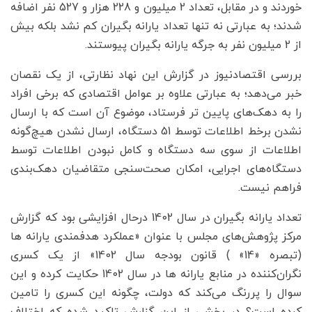
خوردند و در مقابل، تعداد 2 میلیون و 228 هزار و 527 نفر اضافه
شدند؛ به عبارتی نه تنها تعداد یارانه بگیران کم نشد بلکه بیش
از 2 میلیون نفر به جرگه یارانه بگیران پیوستند.
بررسی اقتصادنیوز در گزارش این نهاد نظارتی، از یک نقصان
خبر می‌دهد؛ به عبارتی علاوه بر عوامل اقتصادی که برخی افراد
را به دهک‌های پایین تر فرستاد، موضوع آن است که با ارسال
نشدن برخط اطلاعات توسط 51 دستگاه، ارسال نشدن هیچ‌گونه
اطلاعات از سوی سه دستگاه و کامل نبودن اطلاعات توسط
دستگاه‌های اجرایی، امکان صحت‌‌سنجی متقاضیان دهک‌بندی
فراهم نیست.
تعداد یارانه بگیران در سال 1402 درحال افزایشی بود که گزارش
مرکز پژوهش‌های مجلس با عنوان «عملکرد هدفمندی یارانه ها
(تبصره «14» ) قانون بودجه سال 1402» از یک کسری
نگران‌کننده در منابع یارانه ها در سال 1402 حکایت کرده و این
سوال را پررنگ می‌کند که دولت، چگونه این کسری را تامین
کرده است؟ در بخشی از این گزارش تاکید شده که اختلاف