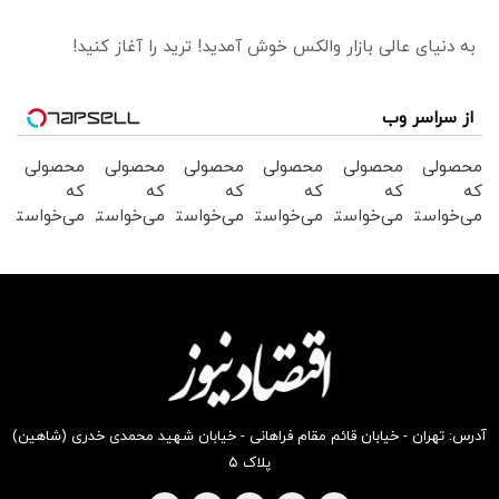
به دنیای عالی بازار والکس خوش آمدید! ترید را آغاز کنید!
از سراسر وب
محصولی
محصولی
محصولی
محصولی
محصولی
محصولی
که
که
که
که
که
که
می‌خواستی
می‌خواستی
می‌خواستی
می‌خواستی
می‌خواستی
می‌خواستی
رو در
رو در
رو در
رو در
رو در
رو در
شگفت
شکفت
شکفت
شکفت
شکفت
شگفت
انگیز
انگیز
انگیز
انگیز
انگیز
انگیز
دیجی‌کالا
دیجی‌کالا
دیجی‌کالا
دیجی‌کالا
دیجی‌کالا
دیجی‌کالا
بخر !
بخر !
بخر !
بخر !
بخر !
بخر !
آدرس: تهران - خیابان قائم مقام فراهانی - خیابان شهید محمدی خدری (شاهین)
پلاک ۵