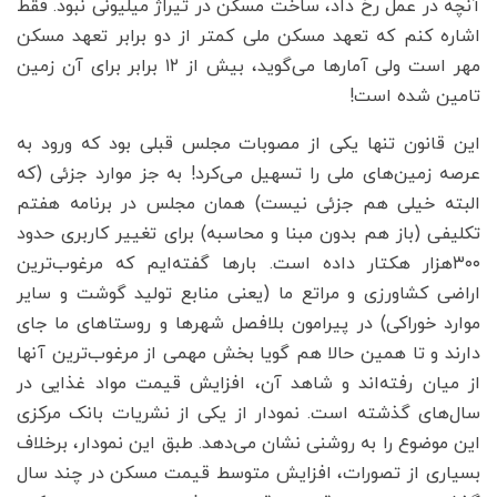
آنچه در عمل رخ داد، ساخت مسکن در تیراژ میلیونی نبود. فقط
اشاره کنم که تعهد مسکن ملی کمتر از دو برابر تعهد مسکن
مهر است ولی آمارها می‌‌‌گوید، بیش از ۱۲ برابر برای آن زمین
تامین شده است!
این قانون تنها یکی از مصوبات مجلس قبلی بود که ورود به
عرصه زمین‌‌‌های ملی را تسهیل می‌‌‌کرد! به جز موارد جزئی (که
البته خیلی هم جزئی نیست) همان مجلس در برنامه هفتم
تکلیفی (باز هم بدون مبنا و محاسبه) برای تغییر کاربری حدود
۳۰۰‌هزار هکتار داده است. بارها گفته‌‌‌ایم که مرغوب‌‌‌ترین
اراضی کشاورزی و مراتع ما (یعنی منابع تولید گوشت و سایر
موارد خوراکی) در پیرامون بلافصل شهرها و روستاهای ما جای
دارند و تا همین حالا هم گویا بخش مهمی از مرغوب‌‌‌ترین آنها
از میان رفته‌‌‌اند و شاهد آن، افزایش قیمت مواد غذایی در
سال‌های گذشته است. نمودار از یکی از نشریات بانک مرکزی
این موضوع را به روشنی نشان می‌دهد. طبق این نمودار، برخلاف
بسیاری از تصورات، افزایش متوسط قیمت مسکن در چند سال