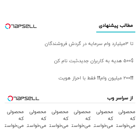
مطالب پیشنهادی
تا 3میلیارد وام سرمایه در گردش فروشندگان
500$ هدیه به کاربران جدید،ثبت نام کن
❗❗200 میلیون وام❗❗ فقط با احراز هویت
از سراسر وب
محصولی
محصولی
محصولی
محصولی
محصولی
محصولی
که
که
که
که
که
که
می‌خواستی
می‌خواستی
می‌خواستی
می‌خواستی
می‌خواستی
می‌خواستی
رو در
رو در
رو در
رو در
رو در
رو در
شگفت
شکفت
شکفت
شکفت
شگفت
شگفت