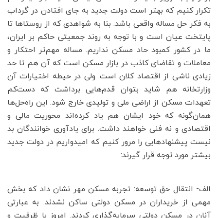
تکرار کنیم که بهتر است دولت جدید به جای افتادن در گرداب
به فکر حل مساله واقعی باشد. بنا به شواهدی که از روستاها تا
پایتخت عیان است و با توجه به روند جمعیتی حاکم بر ایران،
ما در کشور کمبود حاد مسکن نداریم. مساله مهم‌تر احتکار و
معاملات و تقاضای کاذب در بازار مسکن است که آن هم تا حد
زیادی ناشی از اقتصاد کلان است. ولی در حیطه اختیارات آن
وزارتخانه هم شاید بتوان قدم‌‌‌هایی برداشت که دست‌‌‌کم
تعهدات مسکن از اراضی ملی و تولیدی خارج شود. این راه‌‌‌حل‌‌‌ها
همان‌‌‌گونه که خود ایشان هم یاد کرده‌‌‌اند محوریت مالی و
اقتصادی و نه فنی خواهند داشت. برای یادآوری خوانندگان بد
نیست پیشنهادهایی را مرور کنیم که امیدواریم در دولت جدید
بیشتر مورد توجه قرار گیرند:
الف- انتقال حق توسعه: تجربه مسکن مهر نشان داد که بخش
مهمی از خریداران در مسکن دولتی ساکن نشدند. به عبارتی
آنان در مسکن دولتی سرمایه‌گذاری کردند. امروز با ظرفیت و