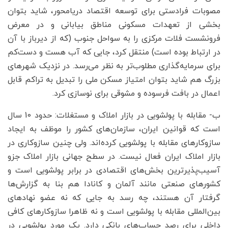
مصوبات فرادستی برای توسعه اقتصاد دریامحور، شاید بتوان
بخشی از تعهدات مسکونی مناطق بیابانی و در معرض
فرونشست فلات مرکزی را به سواحل جنوب (که از دیرباز با آن
در ارتباط بوده است) منتقل کرد، جایی که آب هست و دست‌‌‌کم
برای سرمایه‌گذاری مطلوب‌‌‌تر به نظر می‌‌‌رسد. در نزدیک شهرهای
بزرگ هم شاید بتوان امتیاز مسکن ملی را تبدیل به تراکم قابل
اعمال در بافت فرسوده و مشوقی برای نوسازی کرد.
ب- مقابله با پولشویی در بازار املاک و مستغلات: حدود 10 سال
است که قوانین ایران، سازمان‌های کشور را موظف به ایجاد
سازوکارهای مقابله با پولشویی کرده‌اند. ولی چنین سازوکاری در
بازار املاک ایران فعال نیست. در سطح جهانی بازار املاک جزو
آسیب‌‌‌پذیرترین بخش‌‌‌های اقتصادی در برابر پولشویی است و
کشورهای صنعتی مانند آلمان و کانادا هم بنا به گزارش‌‌‌ها
گرفتار آن هستند، چه رسد به جایی که نه عضو نهادهای
بین‌المللی مقابله با پولشویی است و نه ظاهرا سازوکارهای کافی
داخلی برای رصد حساب‌‌‌های بانکی دارد. یک مورد پولشویی در