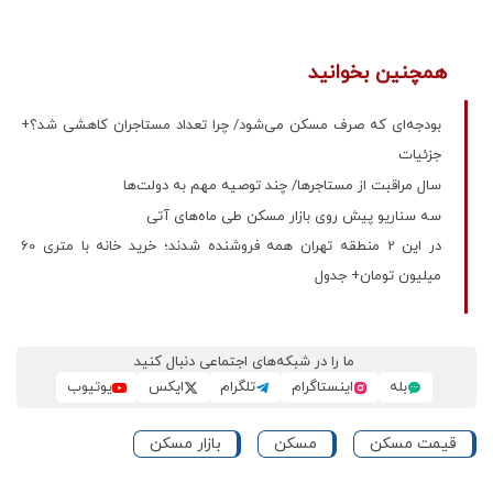
همچنین بخوانید
بودجه‌ای که صرف مسکن می‌شود/ چرا تعداد مستاجران کاهشی شد؟+
جزئیات
سال مراقبت از مستاجرها/ چند توصیه مهم به دولت‌ها
سه سناریو پیش روی بازار مسکن طی ماه‌‌های آتی
در این 2 منطقه تهران همه فروشنده شدند؛ خرید خانه با متری 60
میلیون تومان+ جدول
ما را در شبکه‌های اجتماعی دنبال کنید
بله
اینستاگرام
تلگرام
ایکس
یوتیوب
قیمت مسکن
مسکن
بازار مسکن