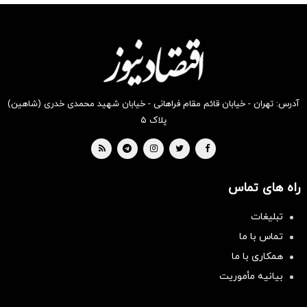
انگیز
انگیز
انگیز
انگیز
انگیز
انگیز
دیجی‌کالا
دیجی‌کالا
دیجی‌کالا
دیجی‌کالا
دیجی‌کالا
دیجی‌کالا
بخر !
بخر !
بخر !
بخر !
بخر !
بخر !
آدرس: تهران - خیابان قائم مقام فراهانی - خیابان شهید محمدی خدری (شاهین)
پلاک ۵
راه های تماس
تبلیغات
تماس با ما
همکاری با ما
بیانیه مأموریت