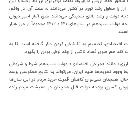
ظور حفظ ارزش دارایی‌ها تقاضا برای نرخ ارز بالا رفته و این
رز را معلول رشد تورم در کشور می‌دانند نه علت آن. در واقع،
ه دولت و رشد بالای نقدینگی می‌دانند. طبق آمار اخیر دیوان
محاسبات کشور و اعلام وزیر اقتصاد و دارایی، کسری بودجه دولت سیزدهم در سال‌های1401 و 1402 مجموعاً از مرز هزار
است.
ت اقتصادی، تصمیم به تک‌نرخی کردن دلار گرفته است. تا به
 کند هم جلوی فساد ناشی از چند نرخی بودن را بگیرد.
 ارزی» مانند «جراحی اقتصادی» دولت سیزدهم شرط و شروطی
ط وجود تحریم‌ها علیه ایران، می‌تواند به نتایج معکوسی برسد
 حال، همچنان نمی‌توان کاهش قدرت خرید مردم در این سال‌ها
 تورمی کسری بودجه دولت قبل همچنان در معیشت مردم زنده