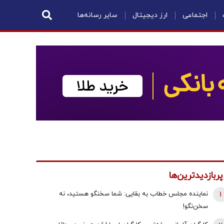
اجتماعی
ارز دیجیتال
سایر رسانه‌ها
پربازدیدترین‌ها
1
نماینده مجلس خطاب به بقایی: شما سخنگو هستید، نه
سخن‌نگو!