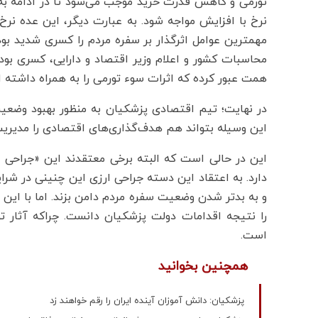
تورمی و کاهش قدرت خرید موجب می‌شود تا در ادامه به من
نرخ با افزایش مواجه شود. به عبارت دیگر، این عده نرخ ا
مهمترین عوامل اثرگذار بر سفره مردم را کسری شدید بودج
همت عبور کرده که اثرات سوء تورمی را به همراه داشته 
در نهایت؛ تیم اقتصادی پزشکیان به منظور بهبود وضعی
این وسیله بتواند هم هدف‌گذاری‌های اقتصادی را مدیریت
این در حالی است که البته برخی معتقدند این «جراحی
دارد. به اعتقاد این دسته جراحی ارزی این چنینی در شرای
و به بدتر شدن وضعیت سفره مردم دامن بزند. اما با این
را نتیجه اقدامات دولت پزشکیان دانست. چراکه آثار
است.
همچنین بخوانید
پزشکیان: دانش آموزان آینده ایران را رقم خواهند زد