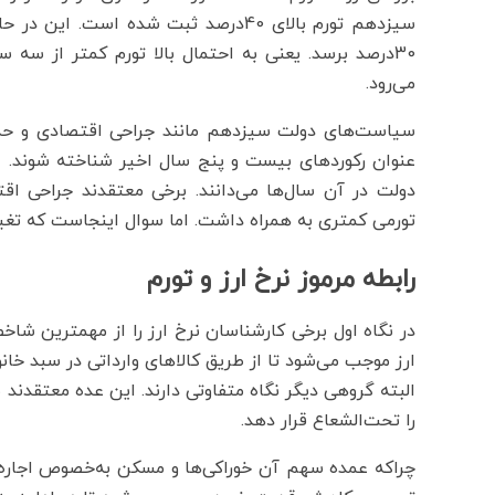
سیزدهم تورم بالای 40درصد ثبت شده اس
30درصد برسد. یعنی به احتمال بالا تورم کمتر از سه
می‌رود.
سیاست‌های دولت سیزدهم مانند جراحی اقتصادی و حذ
عنوان رکورد‌های بیست و پنج سال اخیر شناخته شوند. ا
دولت در آن سال‌ها می‌دانند. برخی معتقدند جراحی اق
تورمی کمتری به همراه داشت. اما سوال اینجاست که تغییر
رابطه مرموز نرخ ارز و تورم
در نگاه اول برخی کارشناسان نرخ ارز را از مهمترین شاخص
ارز موجب می‌شود تا از طریق کالاهای وارداتی در سبد خا
البته گروهی دیگر نگاه متفاوتی دارند. این عده معتقدند 
را تحت‌الشعاع قرار دهد.
چراکه عمده سهم آن خوراکی‌ها و مسکن به‌خصوص اجاره