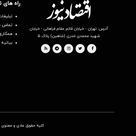
راه های 
تبلیغات
تماس با
آدرس: تهران - خیابان قائم مقام فراهانی - خیابان
همکاری 
شهید محمدی خدری (شاهین) پلاک ۵
بیانیه 
کلیه حقوق مادی و معنوی ای