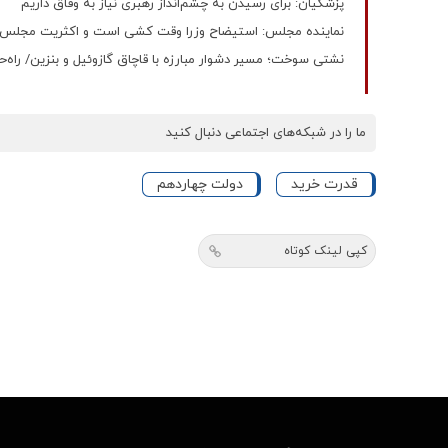
پزشکیان: برای رسیدن به چشم‌انداز رهبری نیاز به وفاق داریم
نماینده مجلس: استیضاح وزرا وقت کشی است و اکثریت مجلس با
نشتی سوخت؛ مسیر دشوار مبارزه با قاچاق گازوئیل و بنزین/ را
ما را در شبکه‌های اجتماعی دنبال کنید
قدرت خرید
دولت چهاردهم
کپی لینک کوتاه