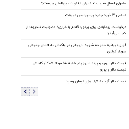
ماجرای اعمال ضریب ۲.۷ برای اینترنت بین‌الملل چیست؟
اسامی ۳ خرید جدید پرسپولیس لو رفت
درخواست زیدآبادی برای برخورد قاطع با خرازی/ مصونیت تندروها از
کجا می‌آید؟
فوری/ بیانیه خانواده شهید لاریجانی در واکنش به ادعای جنجالی
سردار کوثری
قیمت دلار، یورو و پوند امروز پنجشنبه ۱۵ مرداد 1405/ کاهش
قیمت دلار و یورو
قیمت دلار آزاد به 187 هزار تومان رسید