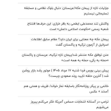
جزئیات تازه از پیمان مکه/عربستان: دنبال بلوک نظامی و مسابقه
تسلیحاتی نیستیم
واکنش تند محمدعلی ابطحی به باقر خرازی: این حرف‌ها افتتاح
شعبه رسمی «حکومت اسلامی داعش» است
پیمان مکه چه معنایی برای ایران دارد؟ مقام سابق اطلاعات
اسرائیل از آزمون ترکیه و پاکستان گفت
متن توافق مکه منتشر شد/پیمان تازه ترکیه، عربستان و پاکستان
«حمله به یکی، حمله به همه است»
پیش بینی بورس فردا شنبه 17 مرداد 1405 | موتور رشد بازار روشن
شد | آخرین حلقه تایید روند صعودی چیست؟
خاتمی بر پیکر روزنامه‌نگار باسابقه نماز خواند/ ظریف و همتی هم
آمدند + عکس
ترامپ در آستانه انتخابات حساس آمریکا: فکر می‌کنم پیروز
می‌شویم