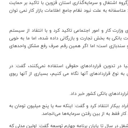
گروه اشتغال و سرمایه‌گذاری استان قزوین با تاکید بر حمایت
متاسفانه به علت نبود نظام جامع اطلاعات بازار کار نمی توان
 وزارت کار و امور اجتماعی تاکید کرد و با انتقاد از سیستم
سال‌جاری بیش از 54 درصد اعتبارات بانکی به بخش تجارت و بازرگانی داده شده،‌ اما ما به خوبی
 و سندبازی است؛ اما اگر همین رقم صرف رفع مشکل واحدهای
ا در تدوین قراردادهای حقوقی استفاده نمی‌کنند، گفت: در
به نوع قراردادهای آنها نگاه می کنیم، بسیاری از آنها ربوی
اردادهای بانکی کشور خبر داد.
د بیکار انتقاد کرد و گفت: اینکه سه یا پنج میلیون تومان به
 کار فقط به از بین رفتن سرمایه‌ها می‌انجامد.
ل در سال تا پایان برنامه چهارم توسعه گفت: اولین مدلی که