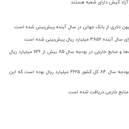
قه آزاد کیش دارای شعبه هستند.
ل پیش‌بینی شده است.
براساس این گزارش، وصولی از محل تسهیلات سایر بانک‌ها و منابع خارجی در بودجه سال 85 بیش از 1126 میلیارد ریال
بنابراین گزارش، وصول از محل تسهیلات بانک جهانی در بودجه سال 84 کل کشور 2625 میلیارد ریال بوده است که این