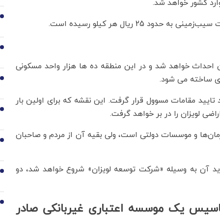
2
3
ن احداث خواهد شد و در این منطقه ده ها هزار واحد مسکونی
ری ساخته می شود.
4
ایید مقامات مسوول قرار گرفت. این نقشه که برای اولین بار
5
زمان‌ها و موسسات دولتی است، ولی بقیه آن از مردم و صاحبان
6
ید آن به وسیله «شرکت توسعه لویزان» شروع خواهد شد، دو
7
8
وز برای تاسیس یک موسسه اعتباری غیربانکی صادر