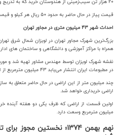
20 هزار تن سیب‌زمینی از هندوستان خرید که به تدریج وارد کشور خواهد شد.
قیمت پیاز در حال حاضر به حدود 50 ریال هر کیلو و قیمت سیب‌زمینی به حدود 25 ریال هر کیلو رسیده است.
احداث شهر 43 میلیون متری در مجاور تهران
بزرگ‌ترین شهرک مجاور تهران در لویزان شمال شرق تهرا
همراه با مراکز آموزشی و دانشگاهی و ساختمان های ادا
نقشه شهرک لویزان توسط مهندس مشاور تهیه شد و مورد ت
در مطبوعات ایران انتشار می‌یابد 43 میلیون مترمربع از اراضی لویزان را در بر خواهد گرفت.
چند میلیون متر از این اراضی در حال حاضر متعلق به سا
اراضی خریداری خواهد شد.
اولین قسمت از اراضی که ظرف یکی دو هفته آینده خر
میلیون مترمربع وسعت دارد.
نهم بهمن 1374؛ نخستین مج