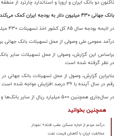
تاکنون دو بانک ایران و اروپا و استاندارد چارترد از منط
بانک جهانی 430 میلیون دلار به بودجه ایران کمک می‌کند
در لایحه بودجه سال 85 کل کشور اخذ تسهیلات 430 میلیون دلاری از بانک جهانی در سال آینده پیش‌بینی شده است.
درآمد عمومی ملی وصولی از محل تسهیلات بانک جهانی برای سال آینده 3852 میلیارد ریا
در نظر گرفته شده است.
رقم در سال آینده با 36 درصد افزایش مواجه شده است.
در سال‌جاری همچنین 500 میلیارد ریال از سایر بانک‌ها و منابع خارجی دریافت شده است.
همچنین بخوانید
درآمد مردم از اجاره مسکن عقب افتاد+ نمودار
مخالفت ایران با کاهش قیمت نفت