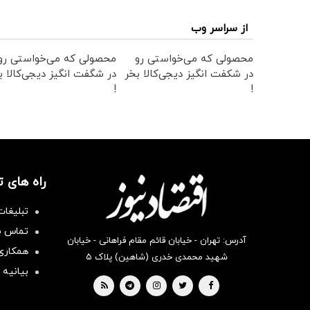
از سراسر وب
محصولی که می‌خواستی رو
محصولی که می‌خواستی رو
در شکفت انگیز دیجی‌کالا بخر
در شگفت انگیز دیجی‌کالا ب
!
!
راه های 
تبلیغات
تماس با
آدرس: تهران - خیابان قائم مقام فراهانی - خیابان
همکاری 
شهید محمدی خدری (شاهین) پلاک ۵
بیانیه 