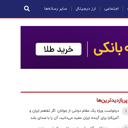
اجتماعی
ارز دیجیتال
سایر رسانه‌ها
پربازدیدترین‌ها
1
درخواست ویژه یک مقام دولتی از جوانان: اگر تفاهم ایران و
آمریکارا برای آینده ایران مفید می‌دانید، آن را با صدای بلند
مطالبه کنید | کنشکر و ‌ذی‌نفع باشید، منفعل نمانید