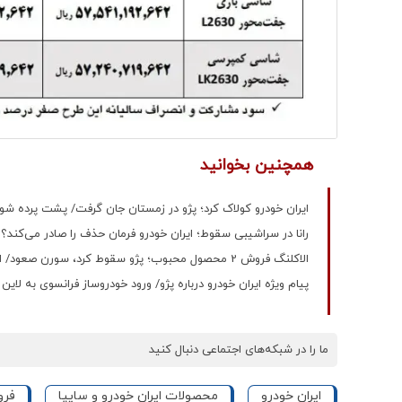
همچنین بخوانید
ایران خودرو کولاک کرد؛ پژو در زمستان جان گرفت/ پشت پرده ش
رانا در سراشیبی سقوط؛ ایران‌ خودرو فرمان حذف را صادر می‌کند؟+
الاکلنگ فروش 2 محصول محبوب؛ پژو سقوط کرد، سورن صعود/ ایران‌خودرو ترکیب برنده خود را تغییر داد+ نمودار
پیام ویژه ایران خودرو درباره پژو/ ورود خودروساز فرانسوی به لاین ک
ما را در شبکه‌های اجتماعی دنبال کنید
ایران خودرو
محصولات ایران خودرو و سایپا
فرو