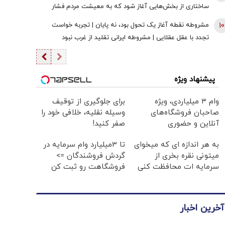
ساختاری از بخش‌هایی آغاز شود که به معیشت مردم فشار
وارد نکند
10
مشروطه نقطه آغاز یک تحول بود، نه پایان | تجربه خواست
تجدد با عقل عقلایی | مشروطه ایرانی تقلید از غرب نبود
پیشنهاد ویژه
وام ۳ میلیاردی، ویژه
برای جلوگیری از توقیف
صاحبان فروشگاه‌های
وسیله نقلیه، خلافی خود را
آنلاین و حضوری
صفر کنید!
به هر اندازه ای که میخوای
تا 3میلیارد وام سرمایه در
میتونی نقره بخری از
گردش فروشندگان =>
سرمایه ات محافظت کنی
فروشگاهت رو ثبت کن
آخرین اخبار