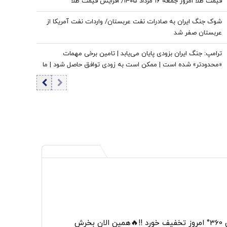
قیمت طلا امروز جمعه ۱۶ مرداد ۱۴۰۵/ افزایش قیمت طلا
شوک جنگ ایران به صادرات نفت عربستان/ واردات نفت آمریکا از
عربستان صفر شد
ترامپ: جنگ ایران بزودی پایان می‌یابد | تامین برخی مهمات
«محدودتر» شده است | ممکن است به زودی توافق حاصل شود | ما
ذخایر تقریبا نامحدود داریم
خرش