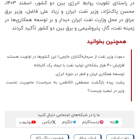
در راستای تقویت روابط انرژی بین دو کشور، اسفند ۱۴۰۳،
محسن پاک‌نژاد، وزیر نفت ایران و زیاد علی‌ فاضل، وزیر برق
عراق در محل وزارت نفت ایران دیدار و بر توسعه همکاری‌ها در
زمینه نفت، گاز، پتروشیمی و برق بین دو کشور تأکید کردند.
همچنین بخوانید
دعوت وزیر نفت از سرمایه‌گذاران خارجی/ این کشور‌ها در اولویت هستند
افزایش 40 هزار بشکه‌ای تولید نفت با ایجاد یک کارخانه
توسعه همکاری ایران و قطر در حوزه انرژی
پشت پرده بازگشت مصطفی الکاظمی به سیاست/ ماموریت نخست
وزیر در تبعید چیست؟
ما را در شبکه‌های اجتماعی دنبال کنید
بله
اینستاگرام
تلگرام
ایکس
یوتیوب
نفت ایران
ایران عراق
محسن پاک نژاد