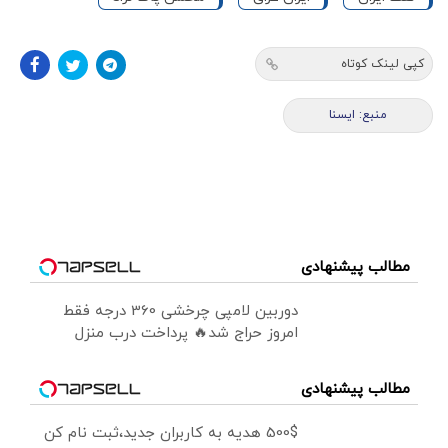
کپی لینک کوتاه
منبع: ايسنا
مطالب پیشنهادی
دوربین لامپی چرخشی 360 درجه فقط
امروز حراج شد🔥 پرداخت درب منزل
مطالب پیشنهادی
500$ هدیه به کاربران جدید،ثبت نام کن