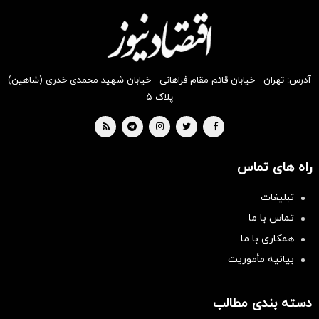
آدرس: تهران - خیابان قائم مقام فراهانی - خیابان شهید محمدی خدری (شاهین)
پلاک ۵
راه های تماس
تبلیغات
تماس با ما
همکاری با ما
بیانیه مأموریت
دسته بندی مطالب