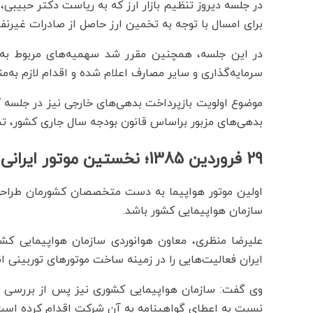
در جلسه دیروز تنظیم بازار ارز که به ریاست دکتر حبیب
برای امسال با توجه به تخمین ارز حاصل از صادرات غیرنفتی، در مجموع به 19 میلیارد دل
در این جلسه، همچنین مقرر شد سهمیه‌های مربوط به 
سرمایه‌گذاری و سایر مصارف اعلام شده و اقدام لازم به‌
موضوع اولویت بازپرداخت بدهی‌های خارجی نیز در جلسه کم
بدهی‌های مزبور براساس قانون بودجه سال جاری کشور، تم
29 فروردین 1385؛ نخستین موتور ایرانی هواپیما ساخته شد
اولین موتور هواپیما به‌ دست متخصصان کشورمان طراحی
سازمان هواپیمایی کشور باشد.
علیرضا منظری، معاون هوانوردی سازمان هواپیمایی کش
ایران فعالیت‌هایی را در زمینه ساخت موتورهای توربینی ا
وی گفت: سازمان هواپیمایی کشوری نیز پس از بررسی فع
نسبت به اعطای گواهینامه به آن شرکت اقدام کرده است