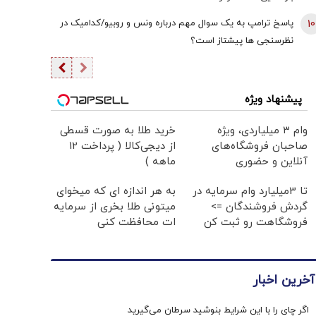
10
پاسخ ترامپ به یک سوال مهم درباره ونس و روبیو/کدامیک در
نظرسنجی ها پیشتاز است؟
پیشنهاد ویژه
وام ۳ میلیاردی، ویژه
خرید طلا به صورت قسطی
صاحبان فروشگاه‌های
از دیجی‌کالا ( پرداخت 12
آنلاین و حضوری
ماهه )
تا 3میلیارد وام سرمایه در
به هر اندازه ای که میخوای
گردش فروشندگان =>
میتونی طلا بخری از سرمایه
فروشگاهت رو ثبت کن
ات محافظت کنی
آخرین اخبار
اگر چای را با این شرایط بنوشید سرطان می‌گیرید