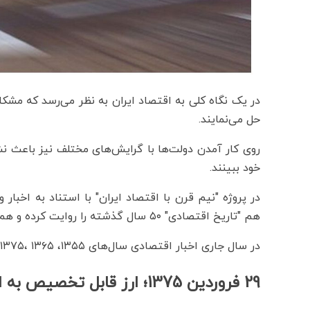
حل می‌نمایند.
روی کار آمدن دولت‌ها با گرایش‌های مختلف نیز باعث نش
خود ببینند.
در پروژه "نیم قرن با اقتصاد ایران" با استناد به اخبار 
هم "تاریخ اقتصادی" ۵۰ سال گذشته را روایت کرده و هم اکنون‌مان را از گذر این اخبار واکاوی می‌کنیم.
در سال جاری اخبار اقتصادی سال‌های ۱۳۵۵، ۱۳۶۵ ،۱۳۷۵ ،۱۳۸۵ و ۱۳۹۵ مورد بازخوانی قرار می‌گیرد.
29 فروردین 1375؛ ارز قابل تخصیص به امور کشور 19 میلیارد دلار تعیین شد