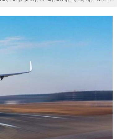
سیاستگذاران، دولتمردان و فعالان اقتصادی به موضوعات و شا