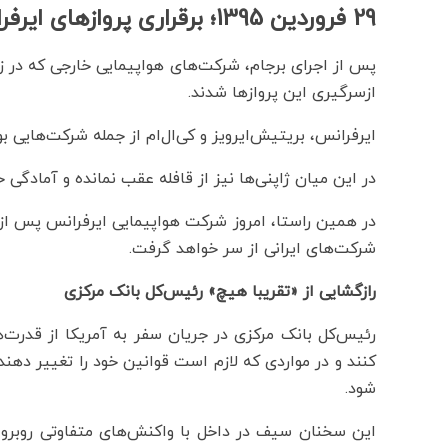
29 فروردین 1395؛ برقراری پروازهای ایرفرانس به ایران از امروز
پس از اجرای برجام، شرکت‌های هواپیمایی خارجی که در زمان
ازسرگیری این پروازها شدند.
ایرفرانس، بریتیش‌ایرویز و کی‌ال‌ام از جمله شرکت‌هایی ب
در این میان ژاپنی‌ها نیز از قافله عقب نمانده و آمادگی خ
شرکت‌های ایرانی از سر خواهد گرفت.
رازگشایی از «تقریبا هیچ» رئیس‌کل بانک مرکزی
رئیس‌کل بانک مرکزی در جریان سفر به آمریکا از قدرت
کنند و در مواردی که لازم است قوانین خود را تغییر دهند ت
شود.
این سخنان سیف در داخل با واکنش‌های متفاوتی روبرو