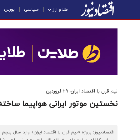
طلا و ارز
سیاسی
بورس
نیم قرن با اقتصاد ایران؛ 29 فروردین
نخستین موتور ایرانی هواپیما ساخت
اقتصادنیوز: پروژه «نیم قرن با اقتصاد ایران» وارد سال پنجم