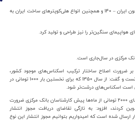
10
منظری بیان کرد: این موتور می‌تواند برای هواپیمایی همچون ایران – 140 و همچنین انواع هلی‌کوپترهای ساخت ایران به
ای هواپیمای سنگین‌تر را نیز طراحی و تولید کرد.
نک مرکزی در سال‌جاری است.
 بر ضرورت اصلاح ساختار ترکیب اسکناس‌های موجود کشور،
اسکناس‌های باارزش اسمی بیشتر را در کشور ضروری دانست و گفت: از سال 1350 که برای نخستین بار 1000 تومانی در
سیدجلال جلیلیان با بیان اینکه پس از انتشار اسکناس‌های 2000 تومانی از ماه‌ها پیش کارشناسان بانک مرکزی ضرورت
ن کردند، افزود: به تازگی تقاضای دریافت مجوز انتشار
ی پول و اعتبار ارسال شده است که امیدواریم بتوانیم مجوز انتشار این نوع