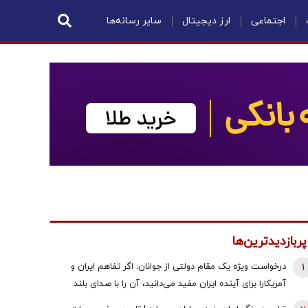
اجتماعی
ارز دیجیتال
سایر رسانه‌ها
پربازدیدترین‌ها
1
درخواست ویژه یک مقام دولتی از جوانان: اگر تفاهم ایران و
آمریکارا برای آینده ایران مفید می‌دانید، آن را با صدای بلند
مطالبه کنید | کنشکر و ‌ذی‌نفع باشید، منفعل نمانید