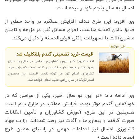
امسال به سال پنجم خود رسیده است.
وی افزود: این طرح هدف افزایش عملکرد در واحد سطح از
طریق دادن تغذیه مناسب، اجرای مسائل فنی در مزرعه و تامین
ماشین‌آلات با تسهیلات بانکی قرض‌الحسنه را دنبال می‌کند.
خبر مرتبط
قیمت خرید تضمینی گندم بلاتکلیف شد
اقتصادنیوز: کمیسیون کشاورزی مجلس در حالی به دنبال
به‌روز کردن قیمت خرید تضمینی گندم است که وزیر جهاد
کشاورزی اعلام کرد هر گونه تغییر قیمت این محصول
استراتژیک در سال زراعی جدید انجام خواهد شد.
وی ادامه داد: «در این دو سال اخیر، یکی از عواملی که در
خودکفایی گندم موثر بوده، افزایش عملکرد در مزارع دیم است.
همچنین در این طرح، آموزش کشاورزان و تأمین امکانات
صورت گرفته و بیماری‌ها و آفات نیز رصد شده‌اند. وزارت جهاد
کشاورزی امسال نیز اقدامات مهمی در راستای همین طرح
انجام داده است.»