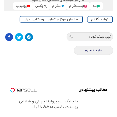
ما را در شبکه‌های اجتماعی دنبال کنید
بله
اینستاگرام
تلگرام
ایکس
یوتیوب
تولید گندم
سازمان مرکزی تعاون روستایی ایران
کپی لینک کوتاه
منبع: تسنیم
مطالب پیشنهادی
با جلبک اسپیرولینا جوانی و شادابی
پوستت تضمینه50%تخفیف