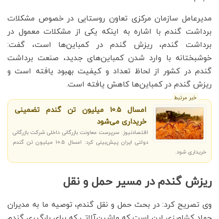
مدیرعامل سازمان مرکزی تعاون روستایی در خصوص مشکلات
برداشت گندم با اشاره به اینکه یکی از مشکلات معمول در
برداشت گندم، ریزش گندم در کمباین‌ها است، گفت:
خوشبختانه با وارد شدن کمباین‌های جدید، صنعت برداشت
گندم در کشور از لحاظ تعداد و کیفیت بهبود یافته است و
ریزش گندم در کمباین‌ها کاهش یافته است.
خبر مرتبط
امسال 10.5 میلیون تن گندم تضمینی
خریداری می‌شود
اقتصادنیوز: سرپرست معاونت بازرگانی داخلی شرکت بازرگانی
دولتی ایران پیش‌بینی کرد: امسال ۱۰.۵ میلیون تن گندم
خریداری شود.
ریزش گندم در مسیر حمل و نقل
وی تصریح کرد: در بحث حمل و نقل گندم، توصیه ما به مدیران
جهاد کشاورزی این است که ماشین‌آلاتی که برای بارگیری گندم