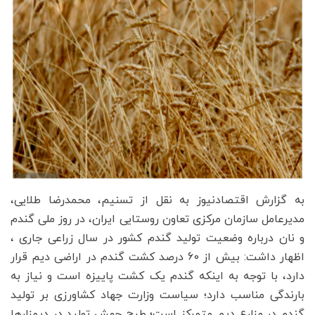
به گزارش اقتصادنیوز به نقل از تسنیم، محمدرضا طلایی،
مدیرعامل سازمان مرکزی تعاون روستایی ایران، در روز ملی گندم
و نان درباره وضعیت تولید گندم کشور در سال زراعی جاری ،
اظهار داشت: بیش از 60 درصد کشت گندم در اراضی دیم قرار
دارد، با توجه به اینکه گندم یک کشت پاییزه است و نیاز به
بارندگی مناسب دارد؛ سیاست وزارت جهاد کشاورزی بر تولید
گندم در مزارع دیم متمرکز است؛ طرح جهش تولید در دیمزارها