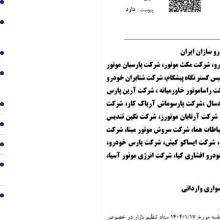
2
3
4
5
6
7
8
9
10