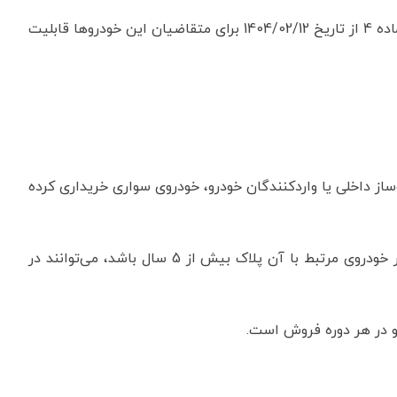
در متن این نامه به صراحت آمده است: محدودیت های ماده 4 از تاریخ 1404/02/12 برای متقاضیان این خودروها قابلیت
شرکت‌های خودروساز داخلی یا واردکنندگان خودرو، خودروی سواری خریداری کرده
3. متقاضیان که دارای پلاک انتظامی فعال هستند و عمر خودروی مرتبط با آن پلاک بیش از 5 سال باشد، می‌توانند در