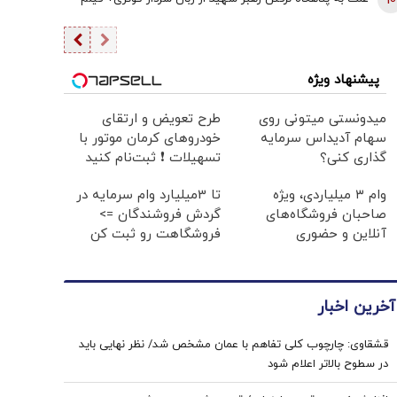
10
خواستار آن نیست
پیشنهاد ویژه
میدونستی میتونی روی
طرح تعویض و ارتقای
سهام آدیداس سرمایه
خودروهای کرمان موتور با
گذاری کنی؟
تسهیلات ❗ ثبت‌نام کنید
وام ۳ میلیاردی، ویژه
تا 3میلیارد وام سرمایه در
صاحبان فروشگاه‌های
گردش فروشندگان =>
آنلاین و حضوری
فروشگاهت رو ثبت کن
آخرین اخبار
قشقاوی: چارچوب کلی تفاهم با عمان مشخص شد/ نظر نهایی باید
در سطوح بالاتر اعلام شود