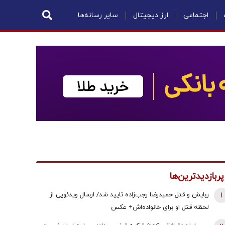
اجتماعی
ارز دیجیتال
سایر رسانه‌ها
پربازدیدترین‌ها
1
ربایش و قتل حمیدرضا رجب‌زاده تایید شد/ ارسال ویدئویی از
لحظه قتل او برای خانواده‌اش+ عکس