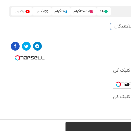
بله
اینستاگرام
تلگرام
ایکس
یوتیوب
دکنندگان
 کلیک کن
 کلیک کن