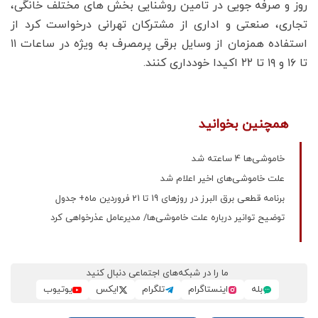
روز و صرفه جویی در تامین روشنایی بخش های مختلف خانگی،
تجاری، صنعتی و اداری از مشترکان تهرانی درخواست کرد از
استفاده همزمان از وسایل برقی پرمصرف به ویژه در ساعات ۱۱
تا ۱۶ و ۱۹ تا ۲۲ اکیدا خودداری کنند.
همچنین بخوانید
خاموشی‌ها 4 ساعته شد
علت خاموشی‌های اخیر اعلام شد
برنامه قطعی برق البرز در روزهای 19 تا 21 فروردین ماه+ جدول
توضیح توانیر درباره علت خاموشی‌ها/ مدیرعامل عذرخواهی کرد
ما را در شبکه‌های اجتماعی دنبال کنید
بله
اینستاگرام
تلگرام
ایکس
یوتیوب