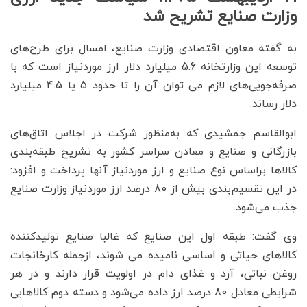
وزارت صنایع تشریح شد
به گفته معاون اقتصادی وزارت صنایع، امسال برای طرح‌های
توسعه این وزارتخانه 5.6 میلیارد دلار ارز موردنیاز است که با
صرفه‌جویی‌های لازم می توان آن را تا حدود 5 یا 4.5 میلیارد
دلار رساند.
ابوالقاسم جمشیدی که به‌منظور شرکت در اجلاس اتاق‌های
بازرگانی و صنایع و معادن سراسر کشور به تشریح طبقه‌بندی
کالاها براساس نوع صنایع و ارز موردنیاز آنها پرداخت و افزود:
در این تقسیم‌بندی بیش از 80 درصد ارز موردنیاز وزارت صنایع
جذب می‌شود.
وی گفت: طبقه اول این صنایع که غالبا صنایع تولیدکننده
کالاهای حیاتی و اساسی نامیده می شوند، ازجمله کارخانجات
روغن نباتی، آرد و غذای دام در اولویت قرار دارند و در هر
شرایطی معادل 80 درصد ارز داده می‌شود و دسته دوم کالاهایی