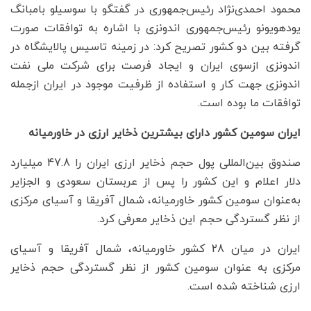
محمود احمدی‌نژاد رئیس‌جمهوری در گفتگو با سوسیلو بامبانگ
یودهویونو رئیس‌جمهوری اندونزی با اشاره به توافقات صورت
گرفته بین دو کشور تصریح کرد: در زمینه تاسیس پالایشگاه در
اندونزی ازسوی ایران و ایجاد فرصت برای شرکت ملی نفت
اندونزی جهت کار و استفاده از ظرفیت موجود در ایران ازجمله
توافقات ما بوده است.
ایران سومین کشور دارای بیشترین ذخایر ارزی در خاورمیانه
صندوق بین‌المللی پول حجم ذخایر ارزی ایران را 47.8 میلیارد
دلار اعلام و این کشور را پس از عربستان سعودی و الجزایر
به‌عنوان سومین کشور خاورمیانه، شمال آفریقا و آسیای مرکزی
از نظر گستردگی حجم این ذخایر معرفی کرد.
ایران در میان 28 کشور خاورمیانه، شمال آفریقا و آسیای
مرکزی به عنوان سومین کشور از نظر گستردگی حجم ذخایر
ارزی شناخته شده است.