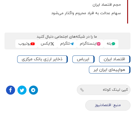
حجم اقتصاد ایران
سهام عدالت به افراد محروم واگذار می‌شود
ما را در شبکه‌های اجتماعی دنبال کنید
بله
اینستاگرام
تلگرام
ایکس
یوتیوب
اقتصاد ایران
ایرباس
ذخایر ارزی بانک مرکزی
هواپیمای ایران ایر
کپی لینک کوتاه
منبع: اقتصادنیوز