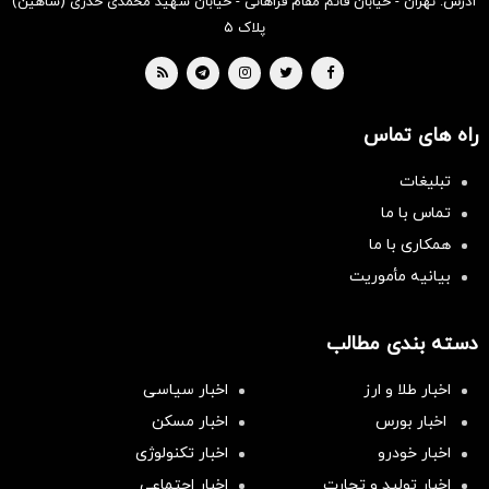
آدرس: تهران - خیابان قائم مقام فراهانی - خیابان شهید محمدی خدری (شاهین)
پلاک ۵
راه های تماس
تبلیغات
تماس با ما
همکاری با ما
بیانیه مأموریت
دسته بندی مطالب
اخبار طلا و ارز
اخبار سیاسی
اخبار بورس
اخبار مسکن
اخبار خودرو
اخبار تکنولوژی
اخبار تولید و تجارت
اخبار اجتماعی