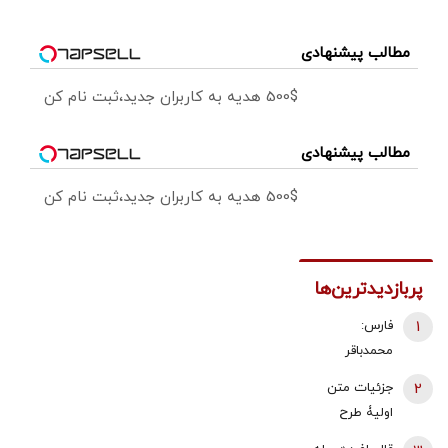
مطالب پیشنهادی
500$ هدیه به کاربران جدید،ثبت نام کن
مطالب پیشنهادی
500$ هدیه به کاربران جدید،ثبت نام کن
پربازدیدترین‌ها
1
فارس:
محمدباقر
ذوالقدر استعفا
2
جزئیات متن
داد/ محسن
اولیۀ طرح
رضایی دبیر
راهبردی