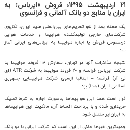
21 اردیبهشت 1395؛ فروش «ایرباس» به
ایران با منابع دو بانک آلمانی و فرانسوی
یک هفته بعد از لغو تحریم‌های بین‌المللی علیه ایران، تکاپوی
شرکت‌های خارجی تولیدکننده هواپیما و خدمات هوایی
درخصوص فروش یا اجاره‌ هواپیما به ایرلاین‌های ایرانی آغاز
شد.
نتیجه مذاکرات آنها در تهران، سفارش 118 فروند هواپیما به
شرکت ایرباس فرانسه و 20 فروند هواپیما به شرکت ATR (ای
تی آر) فرانسه – ایتالیا ازسوی شرکت هواپیمایی جمهوری
اسلامی ایران (هما) بود.
قرار است همه این هواپیماها به‌صورت اجاره به شرط تملیک
خریداری شده و با پرداخت اقساط آن، مالکیت این هواپیماها
به ایران‌ایر منتقل شود.
جدیدترین خبرها حاکی از این است که شرکت ایرانی با دو بانک