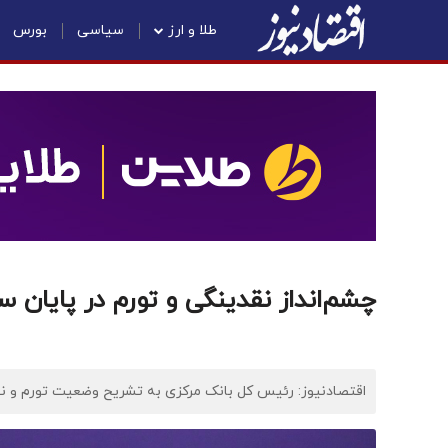
طلا و ارز
سیاسی
بورس
چشم‌انداز نقدینگی و تورم در پایان سال ۱۴۰۴ از زبان فرزین+
اقتصادنیوز: رئیس کل بانک مرکزی به تشریح وضعیت تورم و نق