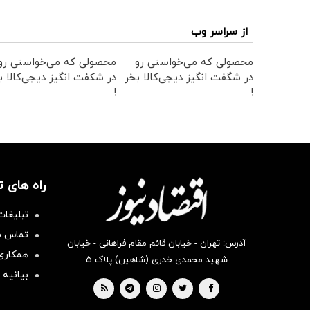
از سراسر وب
محصولی که می‌خواستی رو
محصولی که می‌خواستی رو
در شگفت انگیز دیجی‌کالا بخر
در شکفت انگیز دیجی‌کالا ب
!
!
راه های 
تبلیغات
تماس با
آدرس: تهران - خیابان قائم مقام فراهانی - خیابان
همکاری 
شهید محمدی خدری (شاهین) پلاک ۵
بیانیه 