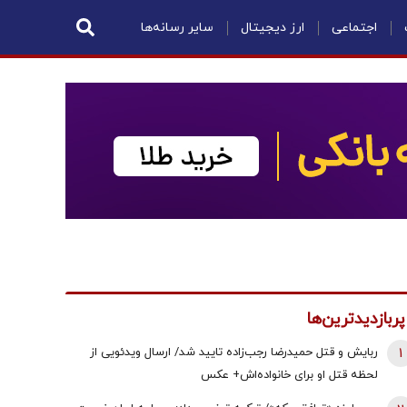
اجتماعی
ارز دیجیتال
سایر رسانه‌ها
پربازدیدترین‌ها
1
ربایش و قتل حمیدرضا رجب‌زاده تایید شد/ ارسال ویدئویی از
لحظه قتل او برای خانواده‌اش+ عکس