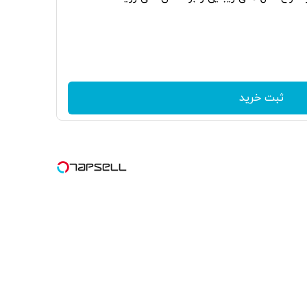
ثبت خرید