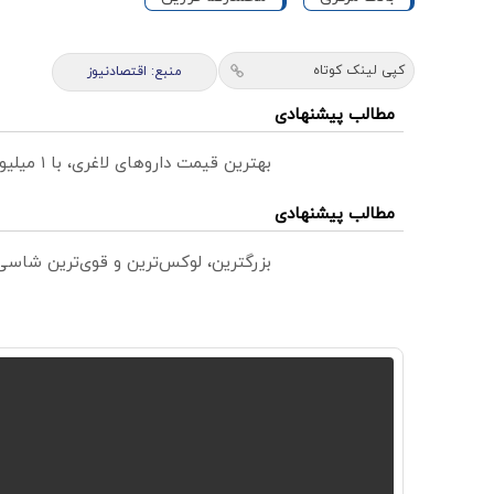
کپی لینک کوتاه
منبع: اقتصادنیوز
مطالب پیشنهادی
بهترین قیمت داروهای لاغری، با ۱ میلیون تخفیف و ارسال از داروخانه‌
مطالب پیشنهادی
بزرگترین، لوکس‌ترین و قوی‌ترین شاسی بلند EREV در در ایران ر