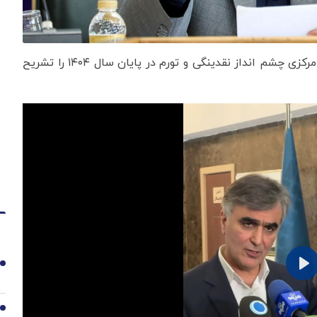
به گزارش اقتصادنیوز، محمدرضا فرزین، رئیس کل بانک مرکزی چشم انداز نقدینگی و تورم در پایان سال ۱۴۰۴ را تشریح
1
2