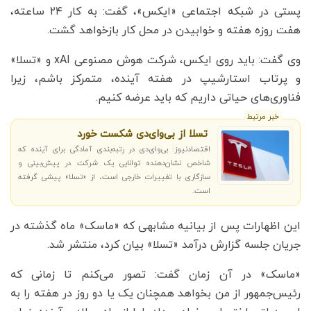
پستی در شبکه اجتماعی «ایکس»، گفت: به کار ۲۴ ساعته،
هفت روزه هفته و خوابیدن در محل کار بازخواهد گشت.
وی گفت: باید روی ایکس، شرکت هوش مصنوعی xAI و «تسلا»
و پرتاب استارشیپ در هفته آینده، متمرکز باشم، زیرا
فناوری‌های حیاتی داریم که باید عرضه کنیم.
خبر مرتبط
تسلا از بی‌وای‌دی شکست خورد
اقتصادنیوز: بی‌وای‌دی در رتبه‌بندی آمادگی برای آینده که
شاخص نشان‌دهنده توانایی یک شرکت در پیش‌بینی و
سازگاری با تغییرات خارجی است، از «تسلا» پیشی گرفته
است.
این اظهارات پس از بیانیه مشابهی که «ماسک» ماه گذشته در
جریان جلسه گزارش درآمد «تسلا» بیان کرد، منتشر شد.
«ماسک» در آن زمان گفت: تصور می‌کنم تا زمانی که
رئیس‌جمهور از من بخواهد همچنان یک یا دو روز در هفته را به