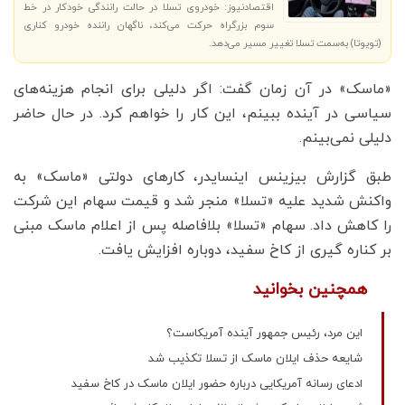
اقتصادنیوز: خودروی تسلا در حالت رانندگی خودکار در خط
سوم بزرگراه حرکت می‌کند، ناگهان راننده خودرو کناری
(تویوتا) به‌سمت تسلا تغییر مسیر می‌دهد.
«ماسک» در آن زمان گفت: اگر دلیلی برای انجام هزینه‌های
سیاسی در آینده ببینم، این کار را خواهم کرد. در حال حاضر
دلیلی نمی‌بینم.
طبق گزارش بیزینس اینسایدر، کارهای دولتی «ماسک» به
واکنش شدید علیه «تسلا» منجر شد و قیمت سهام این شرکت
را کاهش داد. سهام «تسلا» بلافاصله پس از اعلام ماسک مبنی
بر کناره گیری از کاخ سفید، دوباره افزایش یافت.
همچنین بخوانید
این مرد، رئیس جمهور آینده آمریکاست؟
شایعه حذف ایلان ماسک از تسلا تکذیب شد
ادعای رسانه آمریکایی درباره حضور ایلان ماسک در کاخ سفید