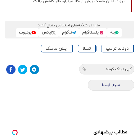
ثروت ایلان ماسک بیش از 120 میلیارد دلار کاهش یافت
ما را در شبکه‌های اجتماعی دنبال کنید
بله
اینستاگرام
تلگرام
ایکس
یوتیوب
دونالد ترامپ
تسلا
ایلان ماسک
کپی لینک کوتاه
منبع: ايسنا
مطالب پیشنهادی