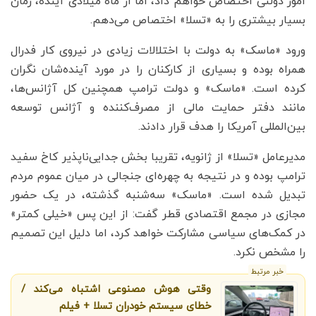
امور دولتی اختصاص خواهم داد، اما از ماه میلادی آینده، زمان
بسیار بیشتری را به «تسلا» اختصاص می‌دهم.
ورود «ماسک» به دولت با اختلالات زیادی در نیروی کار فدرال
همراه بوده و بسیاری از کارکنان را در مورد آینده‌شان نگران
کرده است. «ماسک» و دولت ترامپ همچنین کل آژانس‌ها،
مانند دفتر حمایت مالی از مصرف‌کننده و آژانس توسعه
بین‌المللی آمریکا را هدف قرار دادند.
مدیرعامل «تسلا» از ژانویه، تقریبا بخش جدایی‌ناپذیر کاخ سفید
ترامپ بوده و در نتیجه به چهره‌ای جنجالی در میان عموم مردم
تبدیل شده است. «ماسک» سه‌شنبه گذشته، در یک حضور
مجازی در مجمع اقتصادی قطر گفت: از این پس «خیلی کمتر»
در کمک‌های سیاسی مشارکت خواهد کرد، اما دلیل این تصمیم
را مشخص نکرد.
خبر مرتبط
وقتی هوش مصنوعی اشتباه می‌کند /
خطای سیستم خودران تسلا + فیلم