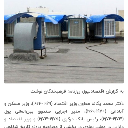
به گزارش اقتصادنیوز، روزنامه فرهیختگان نوشت:
دکتر محمد یگانه معاون وزیر اقتصاد (1969-۱۹۶۴)، وزیر مسکن و
آبادانی (1970-۱۹۶۹)، مدیر اجرایی صندوق بین‌المللی پول
(1973-۱۹۷۲)، رئیس بانک مرکزی (1975-۱۹۷۳) و وزیر اقتصاد و
دارایی در دولت پهلوی در بخشی از مصاحبه پروژه تاریخ شفاهی