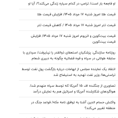
او فاجعه بار است/ ترامپ در کدام سیاره زندگی می‌کند؟/ آیا او
اصلا به مردم اهمیت می‌دهد؟
قیمت طلا امروز شنبه ۱۷ مرداد ۱۴۰۵/ افزایش قیمت طلا
قیمت تتر امروز شنبه ۱۷ مرداد 1405 / کاهش قیمت تتر
قیمت بیت‌کوین و اتریوم امروز شنبه ۱۷ مرداد ۱۴۰۵/ افزایش
قیمت بیت‌کوین
روزنامه سازندگی: پزشکیان استعفای ذوالقدر را نپذیرفت/ سرداری با
سابقه طولانی در سپاه و قوه قضائیه چگونه به دبیری شعام
رسید؟
انتقاد یک نماینده مجلس از ابهامات درباره بازگشت پول نفت توسط
تراستی‌ها/ وزیر نفت تهدید به استیضاح شد
تصاویری از جنگنده اف 15 آمریکا که توسط سپاه منهدم شد/
هواگردهای شکارشده آمریکا و اسرائیل هم به نمایش درآمد
واکنش حسام الدین آشنا به توافق نامه مکه/ قواعد جنگ در
منطقه تغییر می‌کند؟