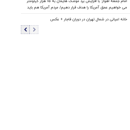
امام‌ جمعه اهواز: با افزایش برد موشک هایمان به ۱۵ هزار کیلومتر
می خواهیم عمق آمریکا را هدف قرار دهیم/ مردم آمریکا هم باید
موشک خوردن را ببینند/ نباید نسبت به مساله حجاب و عفاف بی
خانه اعیانی در شمال تهران در دوران قاجار + عکس
تفاوت باشیم