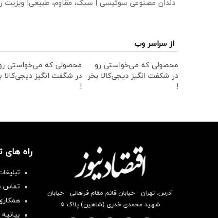
دندان مصنوعی سوئیسی | سبک، مقاوم، طبیعی! ویزیت ر
از سراسر وب
محصولی که می‌خواستی رو
محصولی که می‌خواستی رو
در شکفت انگیز دیجی‌کالا بخر
در شگفت انگیز دیجی‌کالا ب
!
!
راه های 
تبلیغات
تماس با
آدرس: تهران - خیابان قائم مقام فراهانی - خیابان
همکاری 
شهید محمدی خدری (شاهین) پلاک ۵
بیانیه 