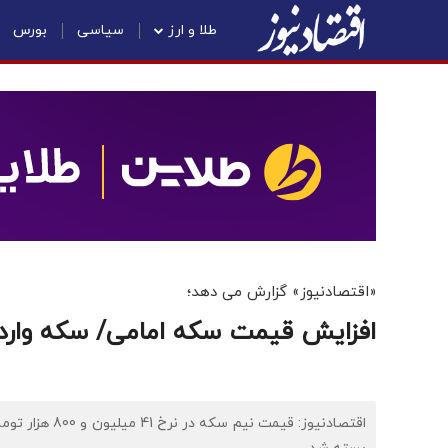
طلا و ارز
سیاسی
بورس
«اقتصادنیوز» گزارش می دهد؛
افزایش قیمت سکه امامی/ سکه وارد