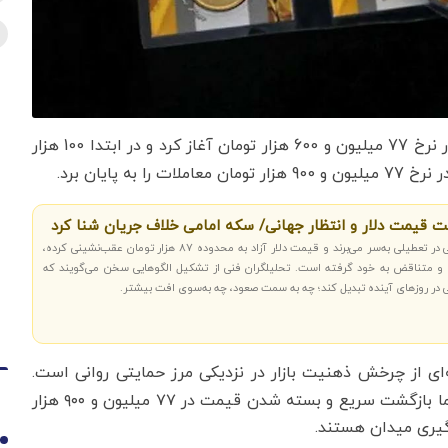
معاملات را در نرخ 77 میلیون و 600 هزار تومان آغاز کرد و در ابتدا 100 هزار
 پایان برد.
افت قیمت دلار و انتظار جهانی/ سکه امامی خلاف جریان شنا کرد
اقتصادنیوز: در روزی که بازارهای جهانی در تعطیلی به‌سر می‌برند و قیمت دلار آزاد به محدوده ۸۷ هزار تومان عقب‌نشینی کرده،
ایه و متناقض به خود گرفته است. تحلیلگران فنی از تشکیل الگوهایی سخن می‌گویند که
 در روزهای آینده تبدیل کند؛ چه به سمت صعود، چه به‌سوی افت بیشتر.
ای از چرخش ذهنیت بازار در نزدیکی مرز حمایتی روانی است.
نشانه‌ای از برخورد قیمت با کف حمایتی کوتاه‌مدت بود؛ اما بازگشت سریع و بسته شدن قیمت در ۷۷ میلیون و ۹۰۰ هزار
گیری میدان هستند.
1