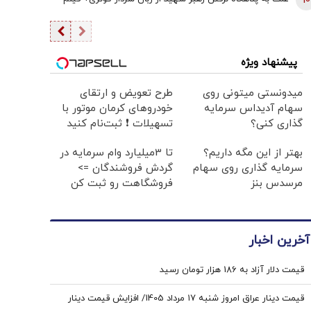
10
پیشنهاد ویژه
میدونستی میتونی روی
طرح تعویض و ارتقای
سهام آدیداس سرمایه
خودروهای کرمان موتور با
گذاری کنی؟
تسهیلات ❗ ثبت‌نام کنید
بهتر از این مگه داریم؟
تا 3میلیارد وام سرمایه در
سرمایه گذاری روی سهام
گردش فروشندگان =>
مرسدس بنز
فروشگاهت رو ثبت کن
آخرین اخبار
قیمت دلار آزاد به 186 هزار تومان رسید
قیمت دینار عراق امروز شنبه ۱۷ مرداد 1405/ افزایش قیمت دینار