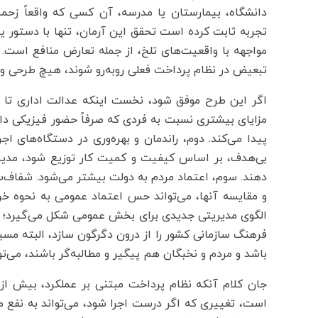
دانشگاه، بیمارستان یا مدرسه، آن کسی که واقعاً زحم
تجربه ثابت کرده است تحقق این آرمان، تنها با دستور ی
مواجهه با واقعیت‌های تلخ، از جمله تعارض منافع است. ا
تبعیض در نظام پرداخت فعلی روبه‌رو شوند، هیچ طرحی ولو
اگر این طرح موفق شود، نخست اینکه عدالت اداری تا ح
مزایای بیشتری نسبت به فردی که صرفاً حضور فیزیکی دار
پیدا می‌کند. دوم، راندمان و بهره‌وری در دستگاه‌های اجر
بی‌هدف، بر اساس کیفیت و کمیت کار توزیع شود، مدیران 
دهند. سوم، اعتماد مردم به دولت بیشتر می‌شود. شفاف‌سا
و مقایسه آنها، می‌تواند حس اعتماد عمومی به نحوه خرج‌
الگوی مدیریتی جدیدی برای بخش عمومی شکل می‌گیرد؛ الگ
فرهنگ سازمانی کشور را از درون دگرگون سازد، البته مسی
باشد و مردم و نخبگان هم پیگیر و مطالبه‌گر باشند، می‌توا
جان کلام آنکه نظام پرداخت مبتنی بر عملکرد، بیش از
است، تغییری که اگر درست اجرا شود، می‌تواند به نفع م