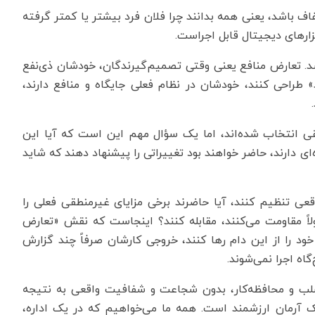
ف باشد، یعنی همه بدانند چرا فلان فرد بیشتر یا کمتر گرفته
ار‌های دیجیتال قابل اجراست.
اشد. تعارض منافع یعنی وقتی تصمیم‌گیرندگان، خودشان ذی‌نفع
طراحی کنند، خودشان در نظام فعلی جایگاه و منافع دارند،
.
قی انتخاب شده‌اند، اما یک سؤال مهم این است که آیا این
ای دارند، حاضر خواهند بود تغییراتی را پیشنهاد دهند که شاید
قعی تنظیم کنند، آیا حاضرند برخی مزایای غیرمنطقی فعلی را
لاً مقاومت می‌کنند، مقابله کنند؟ اینجاست که نقش «تعارض
خود را از این دام رها کنند، خروجی کارشان صرفاً چند گزارش
گاه اجرا نمی‌شوند.
تصلب و محافظه‌کار، بدون شجاعت و شفافیت واقعی به نتیجه
یک آرمان ارزشمند است. همه ما می‌خواهیم که در یک اداره،