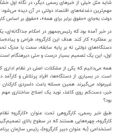
شاید مثل خیلی از خبر‌های رسمی دیگر، در نگاه اول خشک و
مهم‌ترین دغدغه‌های اقتصاد دولتی در آن دیده می‌شود: چگ
دولت به‌جای «حقوق برابر برای همه»، «حقوق بر اساس کار
در خبر آمده بود که رئیس‌جمهور در احکام جداگانه‌ای، 
بر عملکرد» کار کند. هدف این کارگروه، طراحی و پیاده‌
دستگاه‌های دولتی نه بر پایه سابقه، سمت یا مدرک تحص
اول، این یک تصمیم بسیار درست و حتی دیرهنگام است.
همه می‌دانیم که یکی از مشکلات اصلی در نظام اداری کشو
است. در بسیاری از دستگاه‌ها، افراد پرتلاش و کارآمد دقی
غیرمولد می‌گیرند. همین مسئله باعث دلسردی کارکنا
خبر، دست‌کم روی کاغذ، نوید یک اصلاح ساختاری مهم را 
بود؟
طبق خبر رسمی، کارگروهی تحت عنوان «کارگروه نظام
کارگروه، چهره‌هایی هستند که در سطوح بالای تصمیم‌گی
استخدامی (به عنوان دبیر کارگروه)، رئیس سازمان برنامه