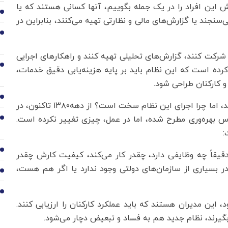
ین افراد را در یک جمله بگوییم، آنها کسانی هستند که یا
3
‌سنجند یا گزارش‌های مالی و نظارتی تهیه می‌کنند، بنابراین در
4
کت کنند، گزارش‌های تحلیلی تهیه کنند و راهکار‌های اجرایی
5
کرده است که این نظام باید بر پایه هزینه‌یابی دقیق خدمات،
و کارکنان طراحی شود.
6
تا اینجا، همه‌چیز خوب و حتی امیدوارکننده به نظر می‌رسد، اما چرا اجرای این نظام سخت است؟ از دهه۱۳۸۰ تاکنون، در
ساس بهره‌وری مطرح شده، اما در عمل، چیزی تغییر نکرده است.
7
:
8
د، دقیقاً چه وظایفی دارد، چقدر کار می‌کند، کیفیت کارش چقدر
در بسیاری از سازمان‌های دولتی وجود ندارد یا اگر هم هست،
9
10
این مدیران هستند که باید عملکرد کارکنان را ارزیابی کنند.
گیرند، نظام جدید هم به فساد و تبعیض دچار می‌شود.