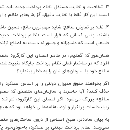
۳. شفافیت و نظارت مستقل: نظام پرداخت جدید باید شفا
است. این کار فقط با نظارت دقیق، گزارش‌های منظم و ابز
۴. غلبه بر تعارض منافع: شاید مهم‌ترین مانع، همین ب
باشند، وقتی کسانی که قرار است «نظام پرداخت جدید» 
طبیعی است که دلسوزانه و جسورانه دست به اصلاح نزنند
همان‌طور که گفتیم، در ظاهر اعضای این کارگروه منط
افراد که در ساختار فعلی نظام پرداخت جایگاه تثبیت‌شده‌
منافع خود یا سازمان‌های‌شان را به خطر بیندازد؟
اگر بخواهند حقوق مدیران دولتی را بر اساس عملکرد وا
حذف کنند؟ آیا حاضرند با سازمان‌های متنفذی که معمو
منافع» پررنگ می‌شود. اگر اعضای این کارگروه، نتوانند 
زیبا، جلسات پرتکرار و توصیه‌نامه‌هایی خواهد بود که هیچ‌
به بیان ساده‌تر، هیچ اصلاحی از درون ساختار‌های م
نمی‌رسد. نظام پرداخت مبتنی بر عملکرد، به‌خودی‌خود 