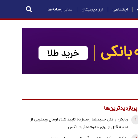
اجتماعی
ارز دیجیتال
سایر رسانه‌ها
پربازدیدترین‌ها
1
ربایش و قتل حمیدرضا رجب‌زاده تایید شد/ ارسال ویدئویی از
لحظه قتل او برای خانواده‌اش+ عکس