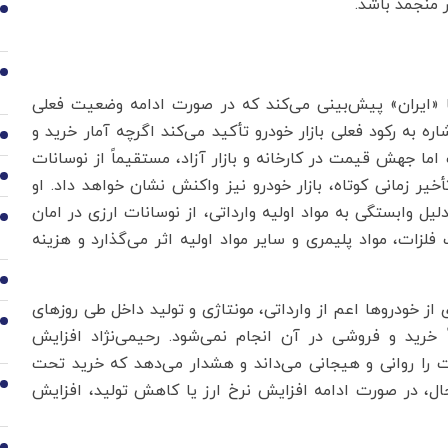
 منجمد باشد.
1
2
با «ایران» پیش‌بینی می‌کند که در صورت ادامه وضعیت فعلی
ه به رکود فعلی بازار خودرو تأکید می‌کند اگرچه آمار خرید و
3
ما جهش قیمت در کارخانه و بازار آزاد، مستقیماً از نوسانات
4
تأخیر زمانی کوتاه، بازار خودرو نیز واکنش نشان خواهد داد. او
یل وابستگی به مواد اولیه وارداتی، از نوسانات ارزی در امان
5
زات، مواد پلیمری و سایر مواد اولیه اثر می‌گذارد و هزینه
6
ز خودروها اعم از وارداتی، مونتاژی و تولید داخل طی روزهای
7
ً خرید و فروشی در آن انجام نمی‌شود. رحیمی‌نژاد افزایش
ات را روانی و هیجانی می‌داند و هشدار می‌دهد که خرید تحت
8
ال، در صورت ادامه افزایش نرخ ارز یا کاهش تولید، افزایش