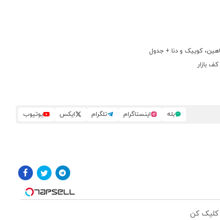
اهین، کوییک و دنا + جدول
ف بازار
بله
اینستاگرام
تلگرام
ایکس
یوتیوب
 کلیک کن