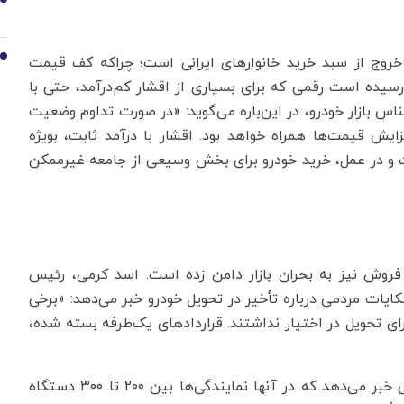
9
10
 خروج از سبد خرید خانوارهای ایرانی است؛ چراکه کف قیمت
نون به حدود ۵۰۰ میلیون تومان رسیده است رقمی که برای بسیاری از اقشار کم‌درآمد، حتی با
ناس بازار خودرو، در این‌باره می‌گوید: «در صورت تداوم وضعیت
ایش قیمت‌ها همراه خواهد بود. اقشار با درآمد ثابت، بویژه
اشت و در عمل، خرید خودرو برای بخش وسیعی از جامعه غیرممکن
 فروش نیز به بحران بازار دامن زده است. اسد کرمی، رئیس
شکایات مردمی درباره تأخیر در تحویل خودرو خبر می‌دهد: «برخی
برای تحویل در اختیار نداشتند. قراردادهای یک‌طرفه بسته شده،
او با اشاره به موارد متعدد «خالی‌فروشی»، از پرونده‌هایی خبر می‌دهد که در آنها نمایندگی‌ها بین ۲۰۰ تا ۳۰۰ دستگاه