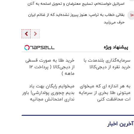
اسرائیل خواسته‌ام، تسلیح معترضان و تحویل اسلحه به آنان
است
10
بقائی خطاب به ترامپ: هنوز پیروز نشده‌اید که از غنائم ایران
حرف می‌زنید
پیشنهاد ویژه
سرمایه‌گذاری بلندمدت با
خرید طلا به صورت قسطی
خرید نقره از دیجی‌کالا
از دیجی‌کالا ( پرداخت 12
ماهه )
به هر اندازه ای که میخوای
میخوایم رایگان بهت یاد
میتونی طلا بخری از سرمایه
بدیم چجوری پولدارشی! باور
ات محافظت کنی
نداری امتحانش مجانیه
آخرین اخبار