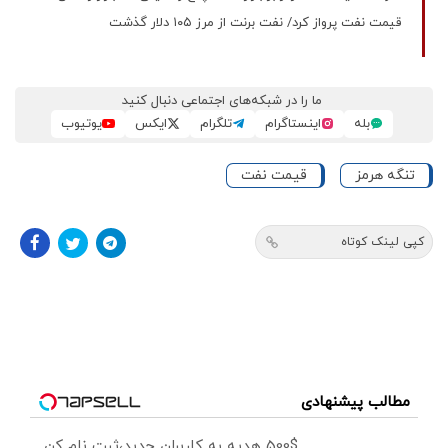
قیمت نفت پرواز کرد/ نفت برنت از مرز ۱۰۵ دلار گذشت
ما را در شبکه‌های اجتماعی دنبال کنید
بله
اینستاگرام
تلگرام
ایکس
یوتیوب
تنگه هرمز
قیمت نفت
کپی لینک کوتاه
مطالب پیشنهادی
500$ هدیه به کاربران جدید،ثبت نام کن