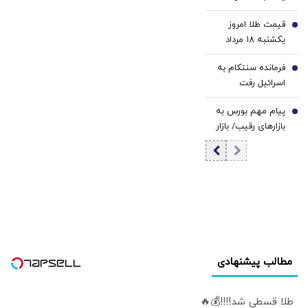
۱۴۰۵/ افزایش
قیمت طلا امروز
قیمت دلار
5
یکشنبه ۱۸ مرداد
۱۴۰۵
فرمانده سنتکام به
6
اسرائیل رفت
پیام مهم بورس به
7
بازارهای رقیب/ بازار
سرمایه وارد
مرحله‌ای جدید از
رشد می‌شود؟
مطالب پیشنهادی
طلا قسطی شد!!!!💰🔥