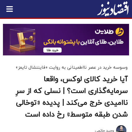
وسوسه خرید در عصر نااطمینانی به روایت «فایننشال تایمز»
آیا خرید کالای لوکس، واقعا
سرمایه‌گذاری است؟ | نسلی که از سرِ
ناامیدی خرج می‌کند | پدیده «توخالی
شدن طبقه متوسط» رخ داده است
وحید حاتمی