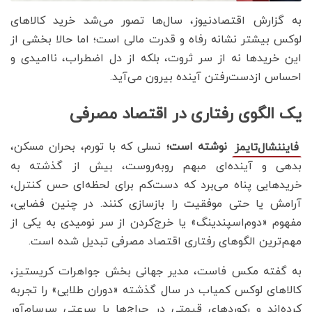
به گزارش اقتصادنیوز، سال‌ها تصور می‌شد خرید کالاهای
لوکس بیشتر نشانه رفاه و قدرت مالی است؛ اما حالا بخشی از
این خریدها نه از سر ثروت، بلکه از دل اضطراب، ناامیدی و
احساس ازدست‌رفتن آینده بیرون می‌آید.
یک الگوی رفتاری در اقتصاد مصرفی
نوشته است؛
نسلی که با تورم، بحران مسکن،
فایننشال‌تایمز
بدهی و آینده‌ای مبهم روبه‌روست، بیش از گذشته به
خریدهایی پناه می‌برد که دست‌کم برای لحظه‌ای حس کنترل،
آرامش یا حتی موفقیت را بازسازی کنند. در چنین فضایی،
مفهوم «دوم‌اسپندینگ» یا خرج‌کردن از سر نومیدی به یکی از
مهم‌ترین الگوهای رفتاری اقتصاد مصرفی تبدیل شده است.
به گفته مکس فاست، مدیر جهانی بخش جواهرات کریستیز،
کالاهای لوکس کمیاب در سال گذشته «دوران طلایی» را تجربه
کرده‌اند و رکوردهای قیمتی در حراج‌ها با سرعتی سرسام‌آور