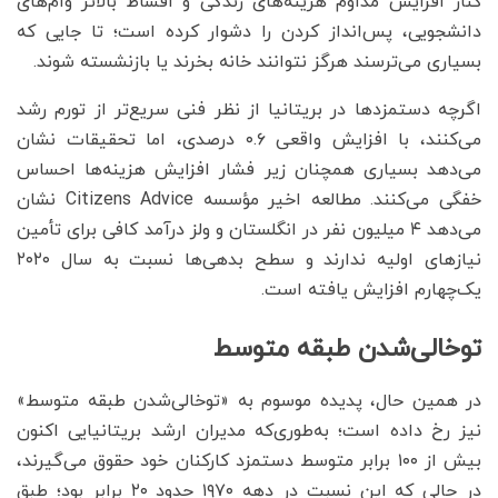
کنار افزایش مداوم هزینه‌های زندگی و اقساط بالاتر وام‌های
دانشجویی، پس‌انداز کردن را دشوار کرده است؛ تا جایی که
بسیاری می‌ترسند هرگز نتوانند خانه بخرند یا بازنشسته شوند.
اگرچه دستمزدها در بریتانیا از نظر فنی سریع‌تر از تورم رشد
می‌کنند، با افزایش واقعی ۰.۶ درصدی، اما تحقیقات نشان
می‌دهد بسیاری همچنان زیر فشار افزایش هزینه‌ها احساس
خفگی می‌کنند. مطالعه اخیر مؤسسه Citizens Advice نشان
می‌دهد ۴ میلیون نفر در انگلستان و ولز درآمد کافی برای تأمین
نیازهای اولیه ندارند و سطح بدهی‌ها نسبت به سال ۲۰۲۰
یک‌چهارم افزایش یافته است.
توخالی‌شدن طبقه متوسط
در همین حال، پدیده موسوم به «توخالی‌شدن طبقه متوسط»
نیز رخ داده است؛ به‌طوری‌که مدیران ارشد بریتانیایی اکنون
بیش از ۱۰۰ برابر متوسط دستمزد کارکنان خود حقوق می‌گیرند،
در حالی که این نسبت در دهه ۱۹۷۰ حدود ۲۰ برابر بود؛ طبق