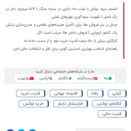
انفجار سود توتال با نفت ۱۰۰ دلاری در سایه جنگ | ۵.۴ میلیارد دلار در
یک فصل | تقویت سودآوری غول‌های نفتی
جدال بر سر فروش طلا برای تأمین هزینه‌های نظامی و مدرن‌سازی ارتش
یک کشور اروپایی | فروش ذخایر طلا سراب است اگر..
کارگران بیش از 50 درصد قدرت خرید خود را از دست داده اند
راهنمای انتخاب بهترین استیبل کوین برای نقل و انتقالات مالی امن
ما را در شبکه‌های اجتماعی دنبال کنید
بله
اینستاگرام
تلگرام
ایکس
یوتیوب
گرانی
رفاه
اقتصاد جهانی
قدرت خرید
کالاهای لوکس
فایننشال تایمز
خرید لوکس
قدرت مالی