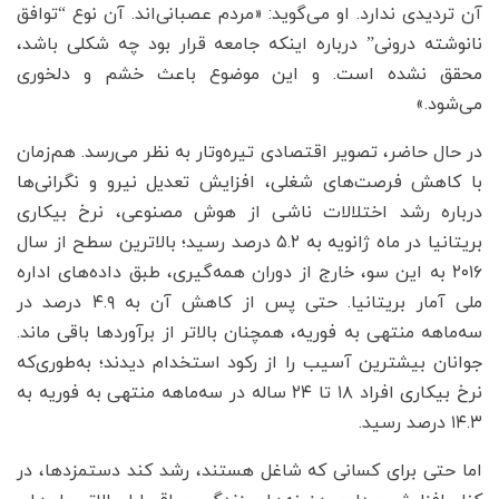
آن تردیدی ندارد. او می‌گوید: «مردم عصبانی‌اند. آن نوع “توافق
نانوشته درونی” درباره اینکه جامعه قرار بود چه شکلی باشد،
محقق نشده است. و این موضوع باعث خشم و دلخوری
می‌شود.»
در حال حاضر، تصویر اقتصادی تیره‌وتار به نظر می‌رسد. هم‌زمان
با کاهش فرصت‌های شغلی، افزایش تعدیل نیرو و نگرانی‌ها
درباره رشد اختلالات ناشی از هوش مصنوعی، نرخ بیکاری
بریتانیا در ماه ژانویه به ۵.۲ درصد رسید؛ بالاترین سطح از سال
۲۰۱۶ به این سو، خارج از دوران همه‌گیری، طبق داده‌های اداره
ملی آمار بریتانیا. حتی پس از کاهش آن به ۴.۹ درصد در
سه‌ماهه منتهی به فوریه، همچنان بالاتر از برآوردها باقی ماند.
جوانان بیشترین آسیب را از رکود استخدام دیدند؛ به‌طوری‌که
نرخ بیکاری افراد ۱۸ تا ۲۴ ساله در سه‌ماهه منتهی به فوریه به
۱۴.۳ درصد رسید.
اما حتی برای کسانی که شاغل هستند، رشد کند دستمزدها، در