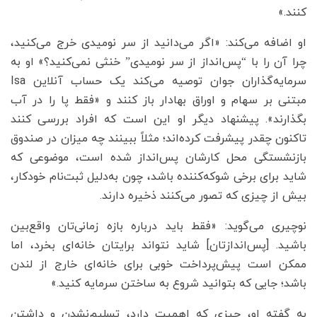
کنند.»
او اضافه می‌کند: «اگر می‌دانید از سر نومیدی خرج می‌کنید،
چرا آن را با “پس‌انداز از سر نومیدی” خنثی نمی‌کنید؟» او به
سرمایه‌گذاران جوان توصیه می‌کند یک حساب آنلاین Isa
مبتنی بر سهام و اوراق بهادار باز کنند و «فقط پا را در آب
بگذارند». پیشنهاد دیگر او این است که افراد بررسی کنند
تاکنون چقدر پیشرفت کرده‌اند؛ مثلاً ببینند چه میزان در صندوق
بازنشستگی محل کارشان پس‌انداز شده است، موضوعی که
شاید برای برخی شوکه‌کننده باشد، چون به‌دلیل ثبت‌نام خودکار،
بیش از چیزی که تصور می‌کنند ذخیره دارند.
نوچیری می‌گوید: «فقط باید درباره بازه زمانی‌تان واقع‌بین
باشید. [پس‌اندازتان] شاید نتواند برایتان خانه‌ای بخرد، اما
ممکن است پیش‌پرداخت خوبی برای خانه‌ای خارج از لندن
باشد؛ جایی که بتوانید شروع به ساختن سرمایه کنید.»
به گفته او، چیزی که اهمیت دارد، تسلیم‌نشدن و داشتن