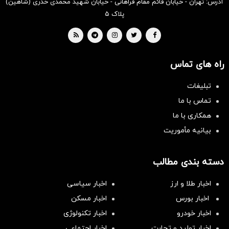
آدرس: تهران - خیابان قائم مقام فراهانی - خیابان شهید محمدی خدری (شاهین)
پلاک ۵
راه های تماس
تبلیغات
تماس با ما
همکاری با ما
بیانیه مأموریت
دسته بندی مطالب
اخبار طلا و ارز
اخبار سیاسی
اخبار بورس
اخبار مسکن
اخبار خودرو
اخبار تکنولوژی
اخبار تولید و تجارت
اخبار اجتماعی