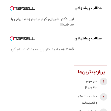
مطالب پیشنهادی
این دکتر شیرازی کرم ترمیم زخم ایرانی را
ساخت!!!
مطالب پیشنهادی
500$ هدیه به کاربران جدید،ثبت نام کن
پربازدیدترین‌ها
1
خبر مهم
عراقچی از
مذاکرات
2
حمله به آرامکو
نیروهای نظامی
و تأسیسات
و دریایی ایران و
گازی جبیل/