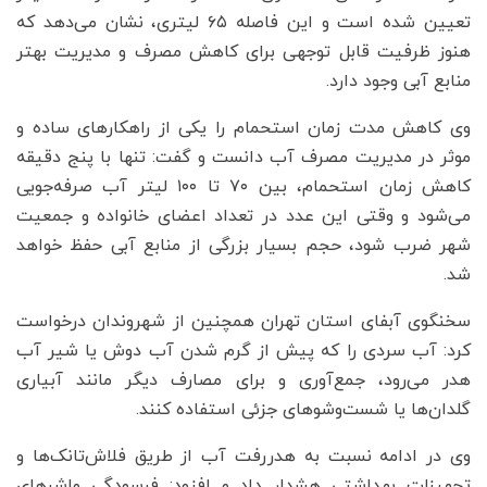
تعیین شده است و این فاصله ۶۵ لیتری، نشان می‌دهد که
هنوز ظرفیت قابل توجهی برای کاهش مصرف و مدیریت بهتر
منابع آبی وجود دارد.
وی کاهش مدت زمان استحمام را یکی از راهکارهای ساده و
موثر در مدیریت مصرف آب دانست و گفت: تنها با پنج دقیقه
کاهش زمان استحمام، بین ۷۰ تا ۱۰۰ لیتر آب صرفه‌جویی
می‌شود و وقتی این عدد در تعداد اعضای خانواده و جمعیت
شهر ضرب شود، حجم بسیار بزرگی از منابع آبی حفظ خواهد
شد.
سخنگوی آبفای استان تهران همچنین از شهروندان درخواست
کرد: آب سردی را که پیش از گرم شدن آب دوش یا شیر آب
هدر می‌رود، جمع‌آوری و برای مصارف دیگر مانند آبیاری
گلدان‌ها یا شست‌وشوهای جزئی استفاده کنند.
وی در ادامه نسبت به هدررفت آب از طریق فلاش‌تانک‌ها و
تجهیزات بهداشتی هشدار داد و افزود: فرسودگی واشرهای