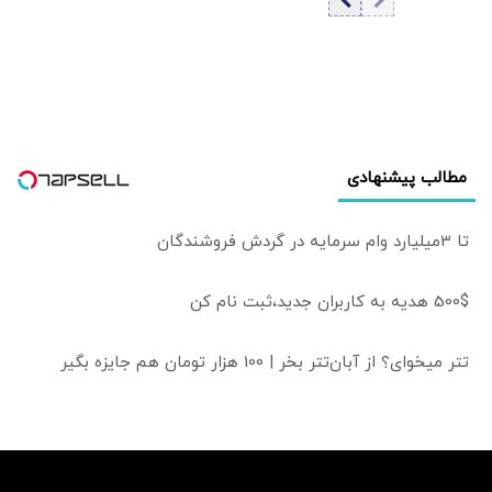
جنایت برای خانواده
ارسال شد
مطالب پیشنهادی
تا 3میلیارد وام سرمایه در گردش فروشندگان
500$ هدیه به کاربران جدید،ثبت نام کن
تتر میخوای؟ از آبان‌تتر بخر | 100 هزار تومان هم جایزه بگیر