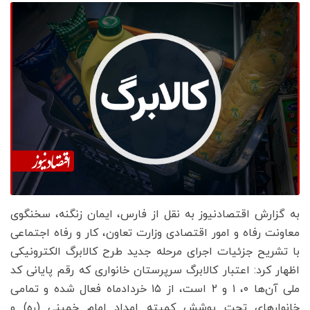
به گزارش اقتصادنیوز به نقل از فارس، ایمان زنگنه، سخنگوی
معاونت رفاه و امور اقتصادی وزارت تعاون، کار و رفاه اجتماعی
با تشریح جزئیات اجرای مرحله جدید طرح کالابرگ الکترونیکی
اظهار کرد: اعتبار کالابرگ سرپرستان خانواری که رقم پایانی کد
ملی آن‌ها ۰، ۱ و ۲ است، از ۱۵ خردادماه فعال شده و تمامی
خانوارهای تحت پوشش کمیته امداد امام خمینی (ره) و