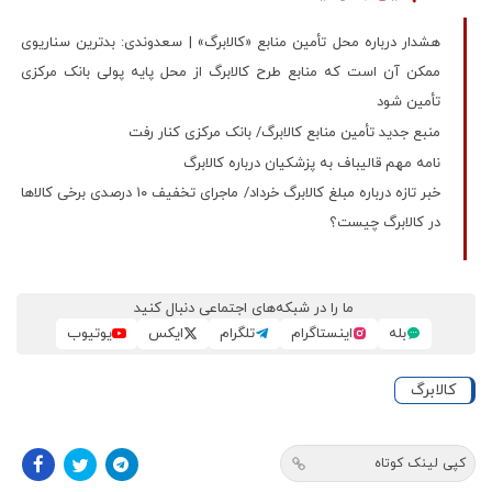
هشدار درباره محل تأمین منابع «کالابرگ» | سعدوندی: بدترین سناریوی
ممکن آن است که منابع طرح کالابرگ از محل پایه پولی بانک مرکزی
تأمین شود
منبع جدید تأمین منابع کالابرگ/ بانک مرکزی کنار رفت
نامه مهم قالیباف به پزشکیان درباره کالابرگ
خبر تازه درباره مبلغ کالابرگ خرداد/ ماجرای تخفیف ۱۰ درصدی برخی کالاها
در کالابرگ چیست؟
ما را در شبکه‌های اجتماعی دنبال کنید
بله
اینستاگرام
تلگرام
ایکس
یوتیوب
کالابرگ
کپی لینک کوتاه