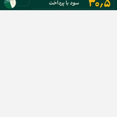
دسته بندی مطالب
اخبار طلا و ارز
اخبار سیاسی
اخبار بورس
اخبار مسکن
اخبار خودرو
اخبار تکنولوژی
اخبار تولید و تجارت
اخبار اجتماعی
اخبار ارز دیجیتال
اخبار سایر رسانه‌‌ها
گروه رسانه ای دنیای اقتصاد
گروه رسانه ای دنیای اقتصاد
روزنامه دنیای اقتصاد
شبکه اینترنتی اکوایران
هفته‌نامه تجارت فردا
روزنامه انگلیسی Financial Tribune