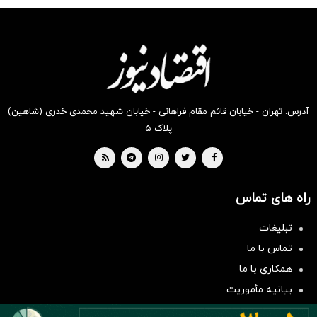
شگفت
شکفت
شکفت
شکفت
شکفت
شکفت
انگیز
انگیز
انگیز
انگیز
انگیز
انگیز
دیجی‌کالا
دیجی‌کالا
دیجی‌کالا
دیجی‌کالا
دیجی‌کالا
دیجی‌کالا
بخر !
بخر !
بخر !
بخر !
بخر !
بخر !
آدرس: تهران - خیابان قائم مقام فراهانی - خیابان شهید محمدی خدری (شاهین)
پلاک ۵
راه های تماس
تبلیغات
سرمایه‌گذاری همسنگ با شاخص
تماس با ما
هم‌وزن
همکاری با ما
سرمایه گذاری
بیانیه مأموریت