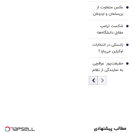
«کودتای برهنگی»
عکس متفاوت از
روبه‌رو شده‌ایم
4
بن‌سلمان و اردوغان
در مکه/پس از
شکست ترامپ
نشست دفاعی چه
5
مقابل دانشگاه‌ها؛
گذشت؟+ عکس
هاروارد چگونه ورق
زلنسکی در انتخابات
را برگرداند؟
6
اوکراین می‌بازد؟
نتایج یک
حقیقت‌پور: عراقچی
نظرسنجی تازه
7
به نمایندگی از نظام
خبرساز شد
مذاکره می‌کند؛
تصمیم شخصی
پزشکیان نیست/
برخی مواضع رهبری
را گزینشی
می‌پذیرند
مطالب پیشنهادی