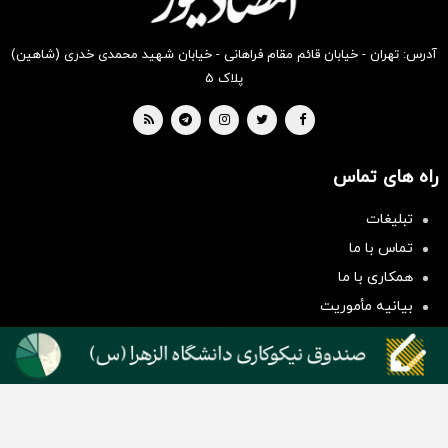
آدرس: تهران - خیابان قائم مقام فراهانی - خیابان شهید محمدی خدری (شاهین)
پلاک ۵
راه های تماس
تبلیغات
سرمایه‌گذاری همسنگ با شاخص
تماس با ما
هم‌وزن
همکاری با ما
سرمایه گذاری
بیانیه مأموریت
دسته بندی مطالب
اخبار طلا و ارز
اخبار سیاسی
اخبار بورس
اخبار مسکن