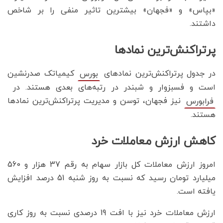
«بپاس» و «فجهان» بیشترین تاثیر منفی را بر شاخص
داشتند.
پرتراکنش‌ترین نمادها
در جدول پرتراکنش‌ترین نمادهای
کیمیاتک صدرنشین
بورس
است و فسبزوار و شبندر در رتبه‌های بعدی هستند. در
نیز فجهان، توسن و مدیریت پرتراکنش‌‌ترین نمادها
فرابورس
هستند.
کاهش ارزش معاملات خرد
امروز ارزش معاملات کل بازار سهام به رقم 37 هزار و 560
میلیارد تومان رسید که نسبت به روز ‌‌شنبه 51 درصد افزایش
یافته است.
ارزش معاملات خرد نیز با افت 19 درصدی نسبت به روز کاری