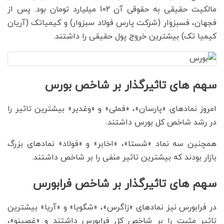
مالکیت حقیقی به حقوقی آن 102 میلیارد تومان بود. پس از
فجهان، فسبزوار (شرکت پارس فولاد سبزوار) و کیمیاتک (آریان
کیمیا تک) بیشترین خروج پول حقیقی را داشتند.
سهم های تاثیرگذار بر شاخص بورس
امروز نمادهای «پارسان»، «فملی» و «وغدیر» بیشترین تاثیر را
در رشد شاخص کل بورس داشتند.
همچنین سه نماد «شستا»، «اخابر» و «فولاد» نمادهای بزرگ
بازار بودند که بیشترین تاثیر منفی را بر شاخص داشتند.
سهم های تاثیرگذار بر شاخص فرابورس
در فرابورس نیز نمادهای «زاگرس»، «شگویا» و «آریا» بیشترین
تاثیر مثبت را بر شاخص کل فرابورس داشتند و «غصینو»،