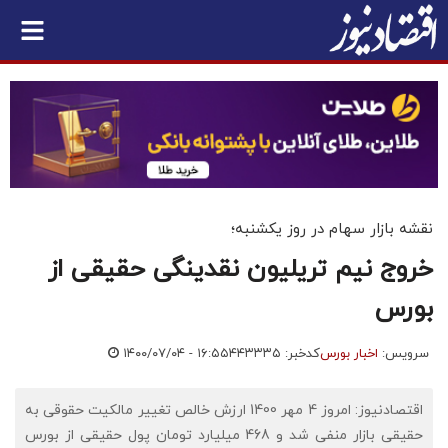
نقشه بازار سهام در روز یکشنبه؛
خروج نیم تریلیون نقدینگی حقیقی از
بورس
سرویس:
اخبار بورس
کدخبر: ۴۴۳۳۳۵
۱۴۰۰/۰۷/۰۴ - ۱۶:۵۵
اقتصادنیوز: امروز 4 مهر 1400 ارزش خالص تغییر مالکیت حقوقی به
حقیقی بازار منفی شد و 468 میلیارد تومان پول حقیقی از بورس